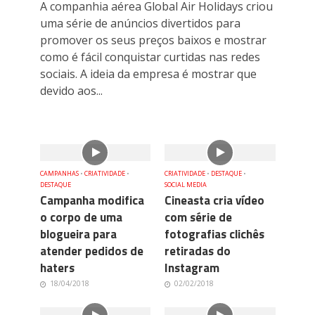
A companhia aérea Global Air Holidays criou
uma série de anúncios divertidos para
promover os seus preços baixos e mostrar
como é fácil conquistar curtidas nas redes
sociais. A ideia da empresa é mostrar que
devido aos...
CAMPANHAS
•
CRIATIVIDADE
•
CRIATIVIDADE
•
DESTAQUE
•
DESTAQUE
SOCIAL MEDIA
Campanha modifica
Cineasta cria vídeo
o corpo de uma
com série de
blogueira para
fotografias clichês
atender pedidos de
retiradas do
haters
Instagram
18/04/2018
02/02/2018