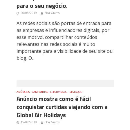
para o seu negócio.
26/08/2019
Eloá Grams
As redes sociais são portas de entrada para
as empresas e influenciadores digitais, por
esse motivo, compartilhar conteúdos
relevantes nas redes sociais é muito
importante para a visibilidade de seu site ou
blog. O...
ANÚNCIOS
•
CAMPANHAS
•
CRIATIVIDADE
•
DESTAQUE
Anúncio mostra como é fácil
conquistar curtidas viajando com a
Global Air Holidays
15/02/2019
Eloá Grams