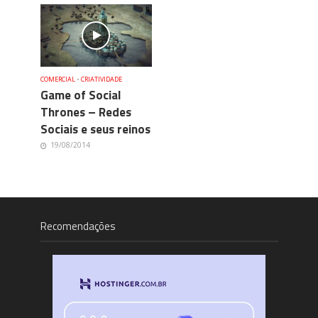
COMERCIAL
•
CRIATIVIDADE
Game of Social
Thrones – Redes
Sociais e seus reinos
19/08/2014
Recomendações