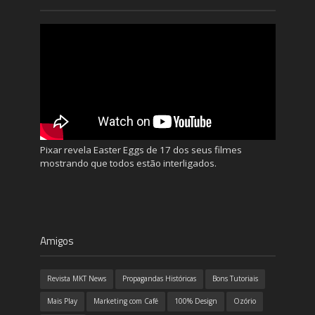
Pixar revela Easter Eggs de 17 dos seus filmes
mostrando que todos estão interligados.
Amigos
Revista MKT News
Propagandas Históricas
Bons Tutoriais
Mais Play
Marketing com Café
100% Design
Ozório