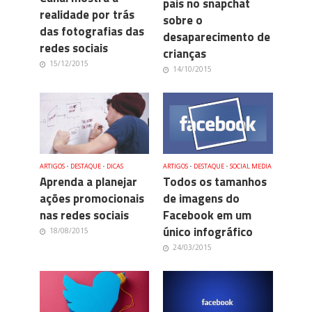
pais no snapchat
realidade por trás
sobre o
das fotografias das
desaparecimento de
redes sociais
crianças
15/12/2015
14/10/2015
ARTIGOS
•
DESTAQUE
•
DICAS
ARTIGOS
•
DESTAQUE
•
SOCIAL MEDIA
Aprenda a planejar
Todos os tamanhos
ações promocionais
de imagens do
nas redes sociais
Facebook em um
único infográfico
18/08/2015
24/03/2015