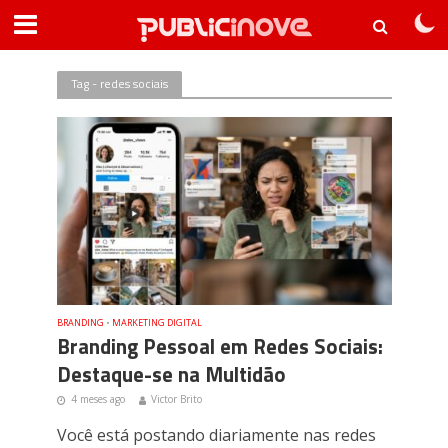
Tag - redes sociais
BRANDING
•
MARKETING DIGITAL
Branding Pessoal em Redes Sociais:
Destaque-se na Multidão
4 meses ago
Victor Brito
Você está postando diariamente nas redes