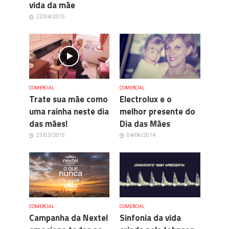
vida da mãe
22/04/2015
COMERCIAL
COMERCIAL
Trate sua mãe como
Electrolux e o
uma rainha neste dia
melhor presente do
das mães!
Dia das Mães
23/03/2015
04/06/2014
COMERCIAL
COMERCIAL
Campanha da Nextel
Sinfonia da vida