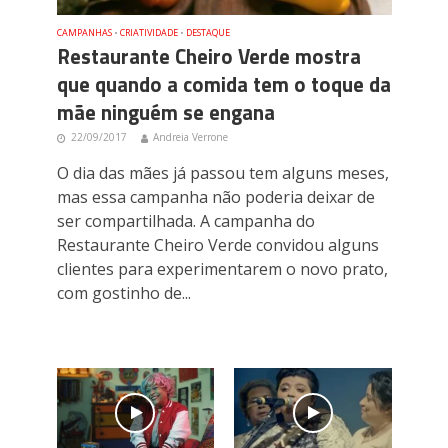
CAMPANHAS
•
CRIATIVIDADE
•
DESTAQUE
Restaurante Cheiro Verde mostra
que quando a comida tem o toque da
mãe ninguém se engana
22/09/2017
Andreia Verrone
O dia das mães já passou tem alguns meses,
mas essa campanha não poderia deixar de
ser compartilhada. A campanha do
Restaurante Cheiro Verde convidou alguns
clientes para experimentarem o novo prato,
com gostinho de...