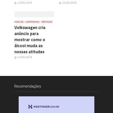
21/05/2019
03/05/2019
ANÁLISE
•
CAMPANHAS
•
DESTAQUE
Volkswagen cria
anúncio para
mostrar como o
álcool muda as
nossas atitudes
01/05/2019
Recomendações