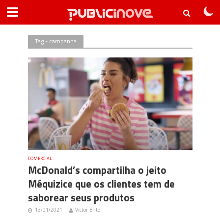
Tag - campanha
COMERCIAL
McDonald’s compartilha o jeito
Méquizice que os clientes tem de
saborear seus produtos
13/01/2021
Victor Brito