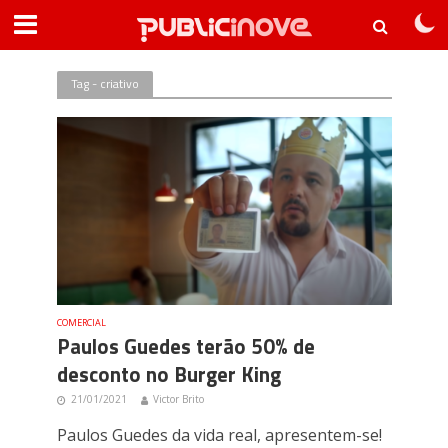
Tag - criativo
COMERCIAL
Paulos Guedes terão 50% de
desconto no Burger King
21/01/2021
Victor Brito
Paulos Guedes da vida real, apresentem-se!