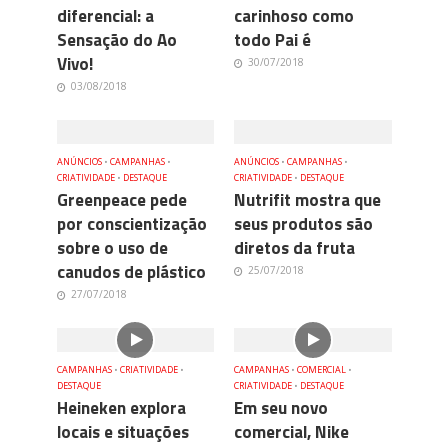
diferencial: a
carinhoso como
Sensação do Ao
todo Pai é
Vivo!
30/07/2018
03/08/2018
ANÚNCIOS
•
CAMPANHAS
•
ANÚNCIOS
•
CAMPANHAS
•
CRIATIVIDADE
•
DESTAQUE
CRIATIVIDADE
•
DESTAQUE
Greenpeace pede
Nutrifit mostra que
por conscientização
seus produtos são
sobre o uso de
diretos da fruta
canudos de plástico
25/07/2018
27/07/2018
CAMPANHAS
•
CRIATIVIDADE
•
CAMPANHAS
•
COMERCIAL
•
DESTAQUE
CRIATIVIDADE
•
DESTAQUE
Heineken explora
Em seu novo
locais e situações
comercial, Nike