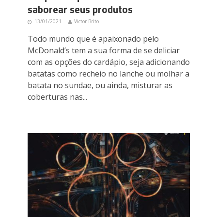
saborear seus produtos
13/01/2021
Victor Brito
Todo mundo que é apaixonado pelo
McDonald’s tem a sua forma de se deliciar
com as opções do cardápio, seja adicionando
batatas como recheio no lanche ou molhar a
batata no sundae, ou ainda, misturar as
coberturas nas...