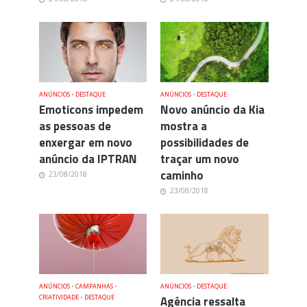
ANÚNCIOS
•
DESTAQUE
ANÚNCIOS
•
DESTAQUE
Emoticons impedem
Novo anúncio da Kia
as pessoas de
mostra a
enxergar em novo
possibilidades de
anúncio da IPTRAN
traçar um novo
caminho
23/08/2018
23/08/2018
ANÚNCIOS
•
CAMPANHAS
•
ANÚNCIOS
•
DESTAQUE
CRIATIVIDADE
•
DESTAQUE
Agência ressalta