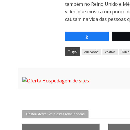
também no Reino Unido e Méx
vídeo que mostra um pouco da 
causam na vida das pessoas qu
Compartilhar
Tags
campanha
criativo
Ditch
Gostou desta? Veja estas relacionadas