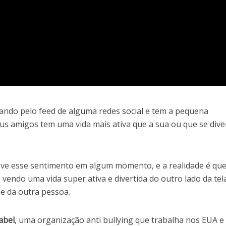
ndo pelo feed de alguma redes social e tem a pequena
us amigos tem uma vida mais ativa que a sua ou que se div
ve esse sentimento em algum momento, e a realidade é que
endo uma vida super ativa e divertida do outro lado da tel
e da outra pessoa.
Label
, uma organização anti bullying que trabalha nos EUA e