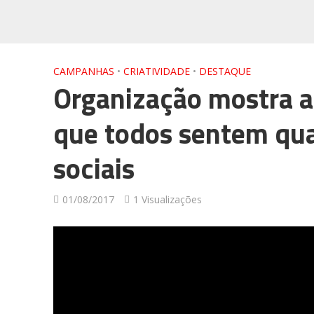
CAMPANHAS
•
CRIATIVIDADE
•
DESTAQUE
Organização mostra a 
que todos sentem qua
sociais
01/08/2017
1 Visualizações