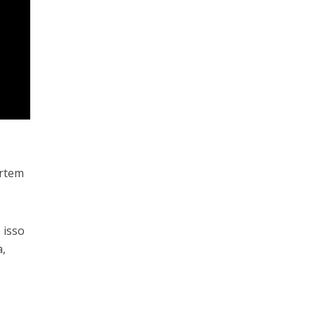
ertem
 isso
a,