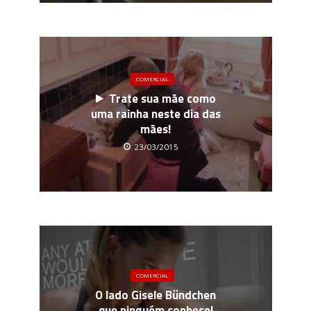
COMERCIAL
Trate sua mãe como
uma rainha neste dia das
mães!
23/03/2015
COMERCIAL
O lado Gisele Bündchen
que ninguém conhece!