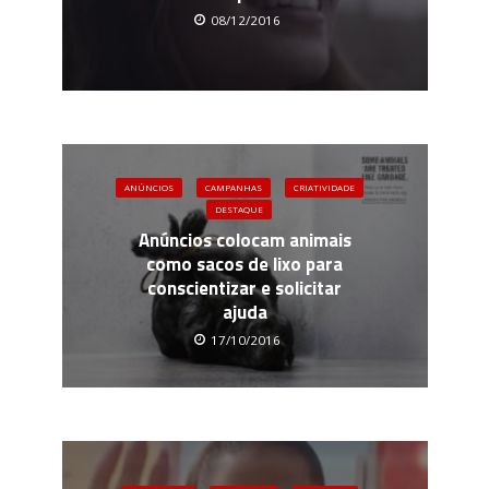
08/12/2016
ANÚNCIOS
CAMPANHAS
CRIATIVIDADE
DESTAQUE
Anúncios colocam animais
como sacos de lixo para
conscientizar e solicitar
ajuda
17/10/2016