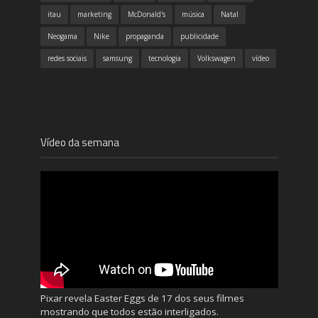
itau
marketing
McDonald's
música
Natal
Neogama
Nike
propaganda
publicidade
redes sociais
samsung
tecnologia
Volkswagen
vídeo
Vídeo da semana
Pixar revela Easter Eggs de 17 dos seus filmes
mostrando que todos estão interligados.