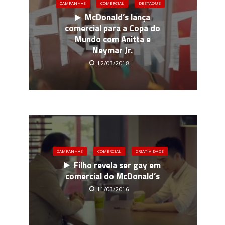
CAMPANHAS
COMERCIAL
DESTAQUE
McDonald’s lança
comercial para a Copa do
Mundo com Anitta e
Neymar Jr.
12/03/2018
CAMPANHAS
COMERCIAL
CRIATIVIDADE
Filho revela ser gay em
comercial do McDonald’s
11/03/2016