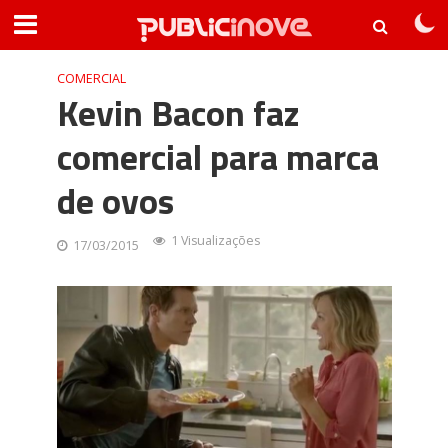
COMERCIAL
Kevin Bacon faz
comercial para marca
de ovos
1 Visualizações
17/03/2015