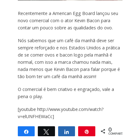
Recentemente a American Egg Board lançou seu
novo comercial com o ator Kevin Bacon para
contar um pouco sobre as qualidades do ovo.
Nós sabemos que um café da manhã deve ser
sempre reforçado e nos Estados Unidos a prática
de se comer ovos e bacon logo pela manhã é
normal, com isso a marca chamou nada mais,
nada menos que Kevin Bacon para falar porque é
tão bom ter um café da manhã assim!
O comercial é bem criativo e engraçado, vale a
pena o play.
[youtube http://www.youtube.com/watch?
v=elUNFHEWaCc]
0
Compartilhar
Twittar
Compartilhar
Pin
COMPART.