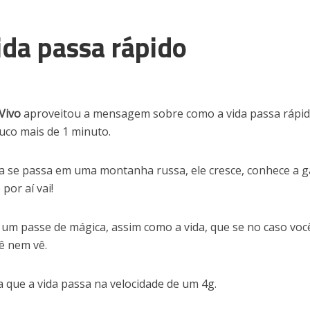
ida passa rápido
Vivo
aproveitou a mensagem sobre como a vida passa rápi
uco mais de 1 minuto.
ra se passa em uma montanha russa, ele cresce, conhece a g
 por aí vai!
um passe de mágica, assim como a vida, que se no caso voc
cê nem vê.
que a vida passa na velocidade de um 4g.