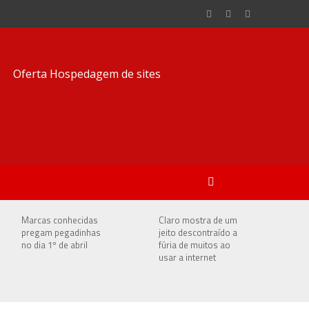
Marcas conhecidas
Claro mostra de um
pregam pegadinhas
jeito descontraído a
no dia 1º de abril
fúria de muitos ao
usar a internet