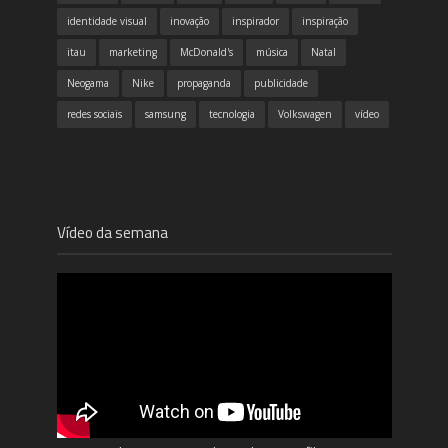
identidade visual
inovação
inspirador
inspiração
itau
marketing
McDonald's
música
Natal
Neogama
Nike
propaganda
publicidade
redes sociais
samsung
tecnologia
Volkswagen
vídeo
Vídeo da semana