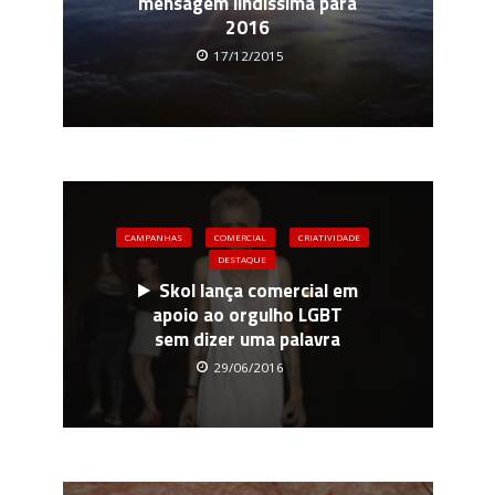
mensagem lindíssima para
2016
17/12/2015
CAMPANHAS
COMERCIAL
CRIATIVIDADE
DESTAQUE
Skol lança comercial em
apoio ao orgulho LGBT
sem dizer uma palavra
29/06/2016