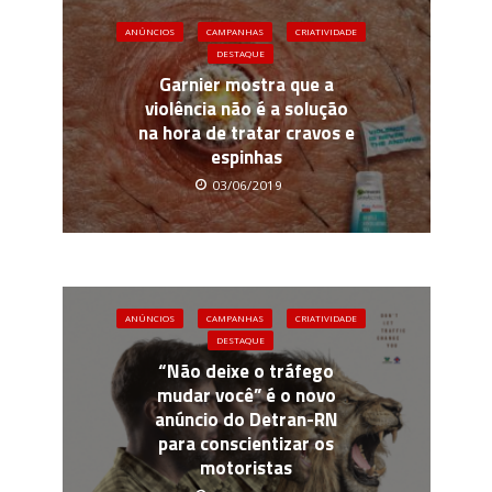
ANÚNCIOS
CAMPANHAS
CRIATIVIDADE
DESTAQUE
Garnier mostra que a
violência não é a solução
na hora de tratar cravos e
espinhas
03/06/2019
ANÚNCIOS
CAMPANHAS
CRIATIVIDADE
DESTAQUE
“Não deixe o tráfego
mudar você” é o novo
anúncio do Detran-RN
para conscientizar os
motoristas