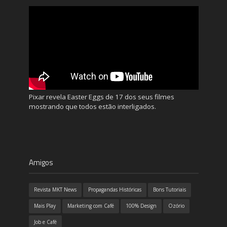
Pixar revela Easter Eggs de 17 dos seus filmes
mostrando que todos estão interligados.
Amigos
Revista MKT News
Propagandas Históricas
Bons Tutoriais
Mais Play
Marketing com Café
100% Design
Ozório
Job e Café