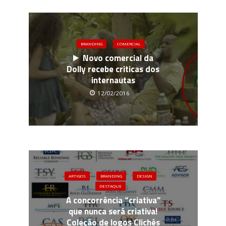
BRANDING
COMERCIAL
Novo comercial da
Dolly recebe criticas dos
internautas
12/02/2016
ARTIGOS
BRANDING
DESIGN
DESTAQUE
A concorrência “criativa”
que nunca será criativa!
Coleção de logos Clichês