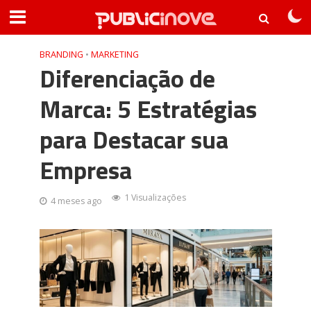
BRANDING
•
MARKETING
Diferenciação de
Marca: 5 Estratégias
para Destacar sua
Empresa
1 Visualizações
4 meses ago