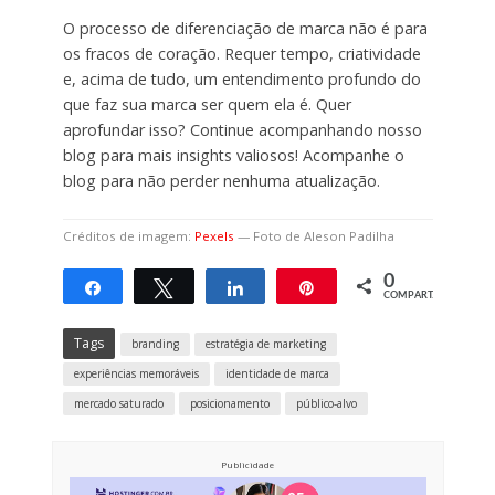
O processo de diferenciação de marca não é para
os fracos de coração. Requer tempo, criatividade
e, acima de tudo, um entendimento profundo do
que faz sua marca ser quem ela é. Quer
aprofundar isso? Continue acompanhando nosso
blog para mais insights valiosos! Acompanhe o
blog para não perder nenhuma atualização.
Créditos de imagem:
Pexels
— Foto de Aleson Padilha
0
Compartilhar
Twittar
Compartilhar
Pin
COMPART.
Tags
branding
estratégia de marketing
experiências memoráveis
identidade de marca
mercado saturado
posicionamento
público-alvo
Publicidade