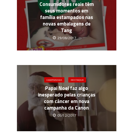
Consumidores reais têm
seus momentos em
família estampados nas
novas embalagens de
Tang
29/08/2017
CAMPANHAS
DESTAQUE
Papai Noel faz algo
inesperado pelas crianças
com câncer em nova
campanha da Canon
05/12/2017