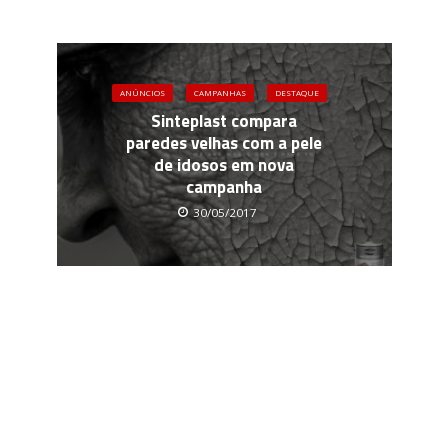
ANÚNCIOS
CAMPANHAS
DESTAQUE
Sinteplast compara
paredes velhas com a pele
de idosos em nova
campanha
30/05/2017