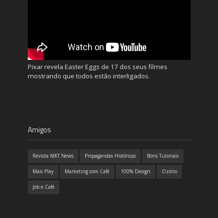
Pixar revela Easter Eggs de 17 dos seus filmes
mostrando que todos estão interligados.
Amigos
Revista MKT News
Propagandas Históricas
Bons Tutoriais
Mais Play
Marketing com Café
100% Design
Ozório
Job e Café