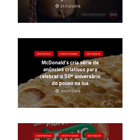
21/12/2018
ANÚNCIOS
CRIATIVIDADE
DESTAQUE
McDonald’s cria série de
anúncios criativos para
celebrar o 50º aniversário
do pouso na lua
30/07/2019
CAMPANHAS
CRIATIVIDADE
DESTAQUE