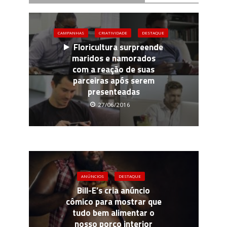
CAMPANHAS
CRIATIVIDADE
DESTAQUE
Floricultura surpreende
maridos e namorados
com a reação de suas
parceiras após serem
presenteadas
27/06/2016
ANÚNCIOS
DESTAQUE
Bill-E’s cria anúncio
cômico para mostrar que
tudo bem alimentar o
nosso porco interior