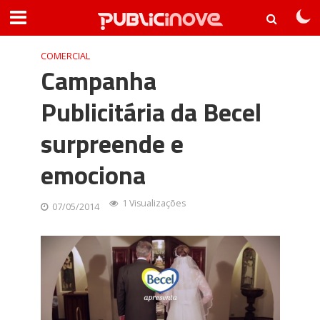
COMERCIAL
Campanha
Publicitária da Becel
surpreende e
emociona
1 Visualizações
07/05/2014