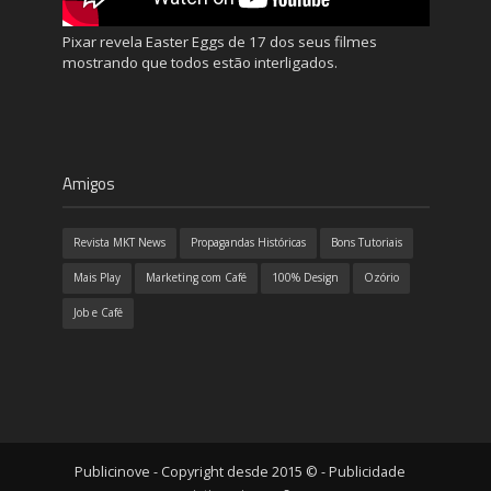
Pixar revela Easter Eggs de 17 dos seus filmes
mostrando que todos estão interligados.
Amigos
Revista MKT News
Propagandas Históricas
Bons Tutoriais
Mais Play
Marketing com Café
100% Design
Ozório
Job e Café
Publicinove - Copyright desde 2015 © - Publicidade