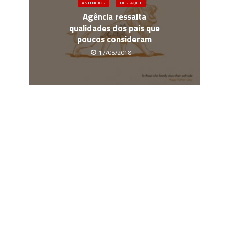
ANÚNCIOS
DESTAQUE
Agência ressalta
qualidades dos pais que
poucos consideram
17/08/2018