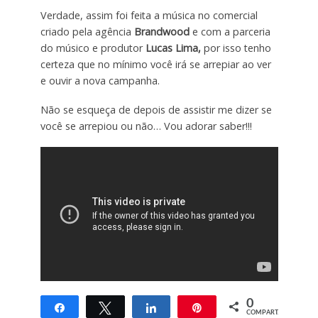
Verdade, assim foi feita a música no comercial
criado pela agência
Brandwood
e com a parceria
do músico e produtor
Lucas Lima
,
por isso tenho
certeza que no mínimo você irá se arrepiar ao ver
e ouvir a nova campanha.
Não se esqueça de depois de assistir me dizer se
você se arrepiou ou não… Vou adorar saber!!!
0
Compartilhar
Twittar
Compartilhar
Pin
COMPART.