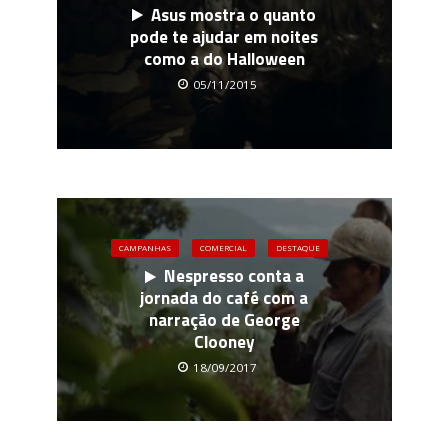
Asus mostra o quanto
pode te ajudar em noites
como a do Halloween
05/11/2015
CAMPANHAS
COMERCIAL
DESTAQUE
Nespresso conta a
jornada do café com a
narração de George
Clooney
18/09/2017