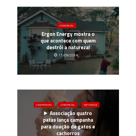
COMERCIAL
Ergon Energy mostra o
que acontece com quem
destrói a natureza!
11/09/2014
CAMPANHAS
COMERCIAL
DESTAQUE
Associação quatro
patas lança campanha
para doação de gatos e
cachorros