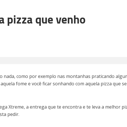
a pizza que venho
do nada, como por exemplo nas montanhas praticando algu
 aquela fome e você ficar sonhando com aquela pizza que se
rega Xtreme, a entrega que te encontra e te leva a melhor pi
sta pedir.