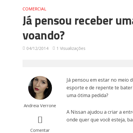
COMERCIAL
Já pensou receber um
voando?
04/12/2014
1 Visualizações
Já pensou em estar no meio 
esporte e de repente te bater
uma ótima pedida?
Andreia Verrone
A Nissan ajudou a criar a ent
onde quer que você esteja, ba
Comentar