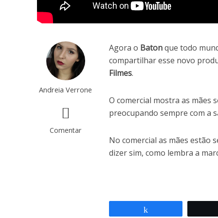
Agora o
Baton
que todo mund
compartilhar esse novo prod
Filmes
.
Andreia Verrone
O comercial mostra as mães 
preocupando sempre com a saú
Comentar
No comercial as mães estão s
dizer sim, como lembra a marc
Compartilhar