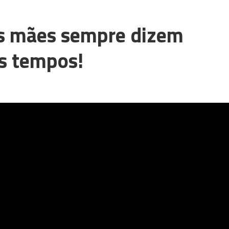
s mães sempre dizem
os tempos!