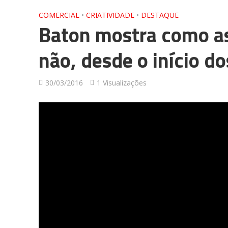
COMERCIAL
•
CRIATIVIDADE
•
DESTAQUE
Baton mostra como a
não, desde o início d
30/03/2016
1 Visualizações