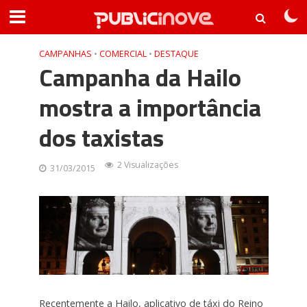
CAMPANHAS
•
COMERCIAL
•
DESTAQUE
Campanha da Hailo
mostra a importância
dos taxistas
2 Visualizações
31/03/2015
Recentemente a Hailo, aplicativo de táxi do Reino