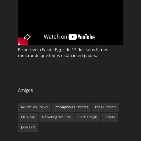
Pixar revela Easter Eggs de 17 dos seus filmes
mostrando que todos estão interligados.
Amigos
Revista MKT News
Propagandas Históricas
Bons Tutoriais
Mais Play
Marketing com Café
100% Design
Ozório
Job e Café