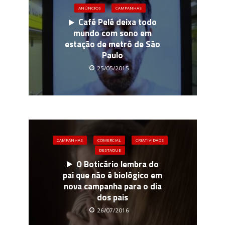
ANÚNCIOS
CAMPANHAS
Café Pelé deixa todo
mundo com sono em
estação de metrô de São
Paulo
25/05/2015
CAMPANHAS
COMERCIAL
CRIATIVIDADE
DESTAQUE
O Boticário lembra do
pai que não é biológico em
nova campanha para o dia
dos pais
26/07/2016