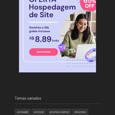
Temas variados
animação
anúncio
anúncio criativo
Anúncios