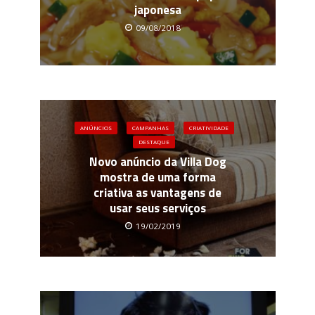
japonesa
09/08/2018
ANÚNCIOS
CAMPANHAS
CRIATIVIDADE
DESTAQUE
Novo anúncio da Villa Dog
mostra de uma forma
criativa as vantagens de
usar seus serviços
19/02/2019