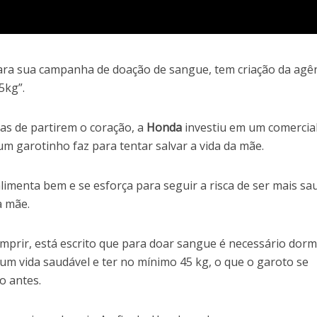
ara sua campanha de doação de sangue, tem criação da agê
5kg”.
s de partirem o coração, a
Honda
investiu em um comercia
 um garotinho faz para tentar salvar a vida da mãe.
limenta bem e se esforça para seguir a risca de ser mais sa
a mãe.
cumprir, está escrito que para doar sangue é necessário dorm
 um vida saudável e ter no mínimo 45 kg, o que o garoto se
o antes.