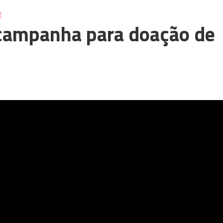
E
campanha para doação de