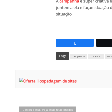
A
campanha
é super criativa 
juntem a ela e façam doação 
situação.
Compartilhar
Tags
campanha
comercial
con
Gostou desta? Veja estas relacionadas