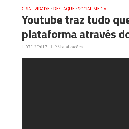
CRIATIVIDADE
•
DESTAQUE
•
SOCIAL MEDIA
Youtube traz tudo que
plataforma através 
07/12/2017
2 Visualizações