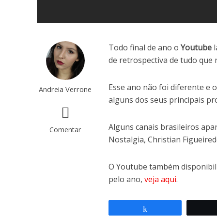
Todo final de ano o
Youtube
l
de retrospectiva de tudo que r
Esse ano não foi diferente e 
Andreia Verrone
alguns dos seus principais p
Alguns canais brasileiros ap
Comentar
Nostalgia, Christian Figueire
O Youtube também disponibili
pelo ano,
veja aqui
.
Compartilhar