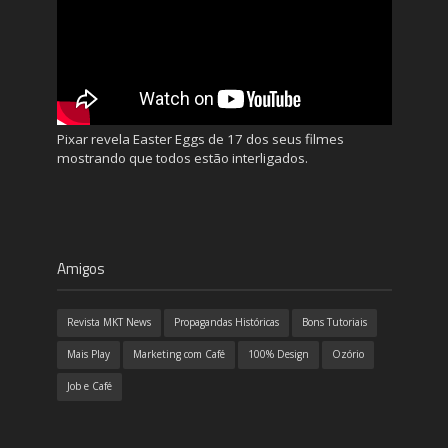
Pixar revela Easter Eggs de 17 dos seus filmes
mostrando que todos estão interligados.
Amigos
Revista MKT News
Propagandas Históricas
Bons Tutoriais
Mais Play
Marketing com Café
100% Design
Ozório
Job e Café