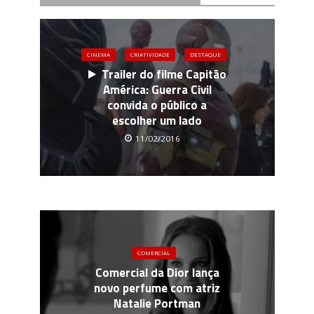
CINEMA
CRIATIVIDADE
DESTAQUE
Trailer do filme Capitão
América: Guerra Civil
convida o público a
escolher um lado
11/02/2016
COMERCIAL
Comercial da Dior lança
novo perfume com atriz
Natalie Portman