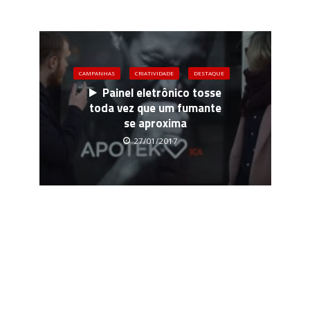
CAMPANHAS
CRIATIVIDADE
DESTAQUE
Painel eletrônico tosse
toda vez que um fumante
se aproxima
27/01/2017