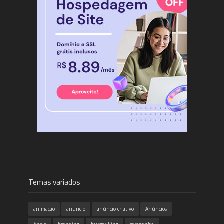
Temas variados
animação
anúncio
anúncio criativo
Anúncios