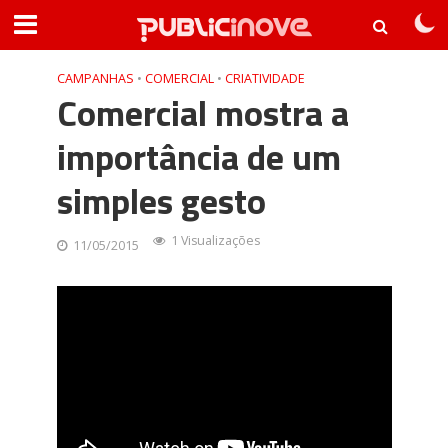
CAMPANHAS
•
COMERCIAL
•
CRIATIVIDADE
Comercial mostra a
importância de um
simples gesto
1 Visualizações
11/05/2015