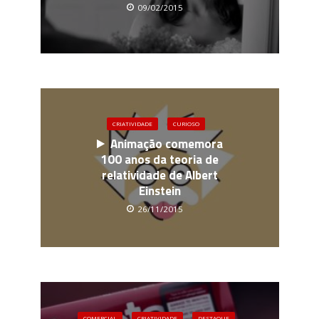
09/02/2015
CRIATIVIDADE
CURIOSO
Animação comemora
100 anos da teoria de
relatividade de Albert
Einstein
26/11/2015
COMERCIAL
CRIATIVIDADE
DESTAQUE