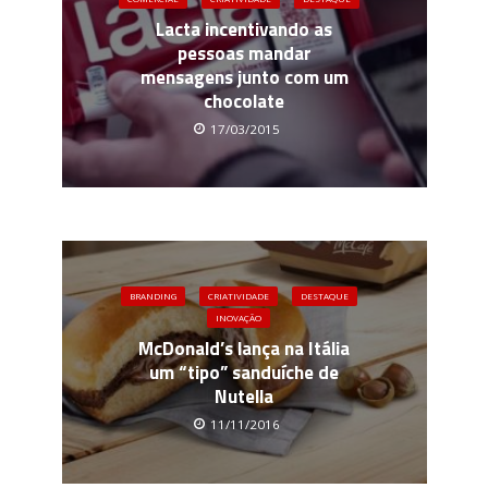
Lacta incentivando as
pessoas mandar
mensagens junto com um
chocolate
17/03/2015
BRANDING
CRIATIVIDADE
DESTAQUE
INOVAÇÃO
McDonald’s lança na Itália
um “tipo” sanduíche de
Nutella
11/11/2016