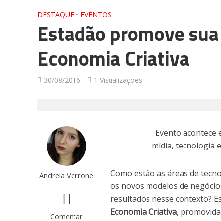
DESTAQUE
•
EVENTOS
Estadão promove sua
Economia Criativa
30/08/2016
1 Visualizações
Evento acontece 
mídia, tecnologia
Como estão as áreas de tecnol
Andreia Verrone
os novos modelos de negócio
resultados nesse contexto? E
Economia Criativa
, promovida
Comentar