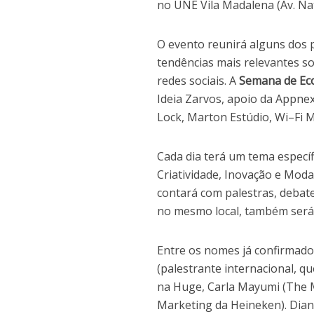
no UNE Vila Madalena (Av. Nat
O evento reunirá alguns dos p
tendências mais relevantes s
redes sociais. A
Semana de Eco
Ideia Zarvos, apoio da Appnex
Lock, Marton Estúdio, Wi–Fi M
Cada dia terá um tema específ
Criatividade, Inovação e Mod
contará com palestras, debate
no mesmo local, também será 
Entre os nomes já confirmado
(palestrante internacional, q
na Huge, Carla Mayumi (The Mo
Marketing da Heineken). Diana