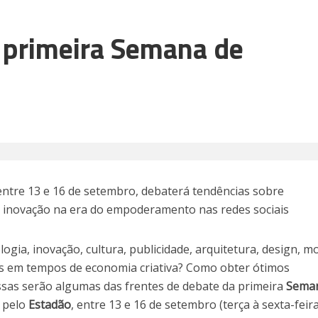
 primeira Semana de
entre 13 e 16 de setembro, debaterá tendências sobre
 e inovação na era do empoderamento nas redes sociais
ogia, inovação, cultura, publicidade, arquitetura, design, m
s em tempos de economia criativa? Como obter ótimos
ssas serão algumas das frentes de debate da primeira
Sema
 pelo
Estadão
, entre 13 e 16 de setembro (terça à sexta-feira