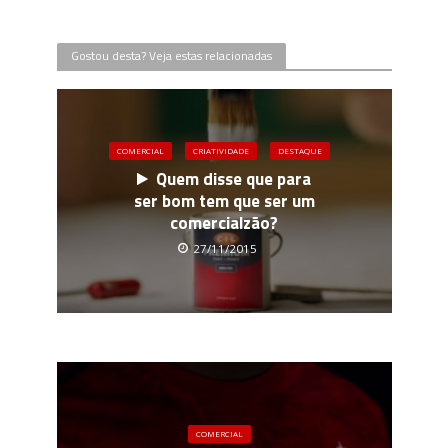
Gostou desta? Veja estas relacionadas
COMERCIAL
CRIATIVIDADE
DESTAQUE
Quem disse que para
ser bom tem que ser um
comercialzão?
27/11/2015
COMERCIAL