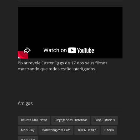
Pixar revela Easter Eggs de 17 dos seus filmes
mostrando que todos estão interligados.
Amigos
Revista MKT News
Propagandas Históricas
Bons Tutoriais
Mais Play
Marketing com Café
100% Design
Ozório