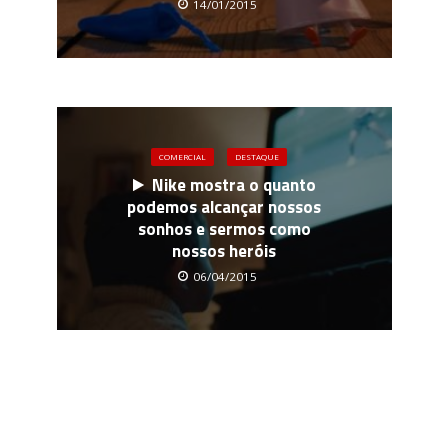
14/01/2015
COMERCIAL
DESTAQUE
Nike mostra o quanto
podemos alcançar nossos
sonhos e sermos como
nossos heróis
06/04/2015