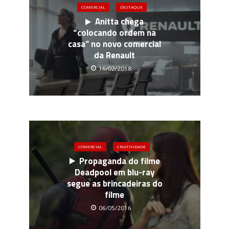
COMERCIAL
DESTAQUE
Anitta chega
“colocando ordem na
casa” no novo comercial
da Renault
16/02/2018
COMERCIAL
CRIATIVIDADE
Propaganda do filme
Deadpool em blu-ray
segue as brincadeiras do
filme
06/05/2016