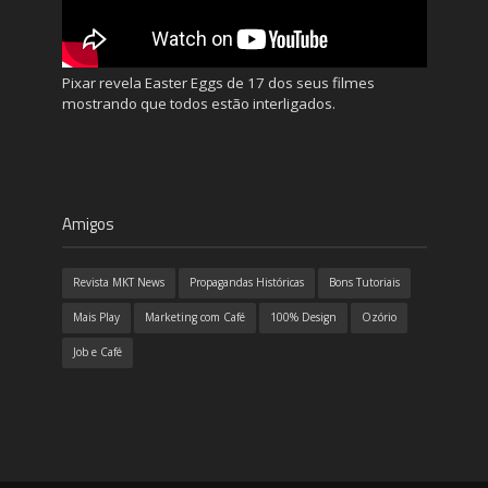
Pixar revela Easter Eggs de 17 dos seus filmes
mostrando que todos estão interligados.
Amigos
Revista MKT News
Propagandas Históricas
Bons Tutoriais
Mais Play
Marketing com Café
100% Design
Ozório
Job e Café