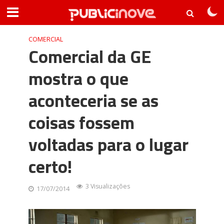
COMERCIAL
Comercial da GE
mostra o que
aconteceria se as
coisas fossem
voltadas para o lugar
certo!
3 Visualizações
17/07/2014