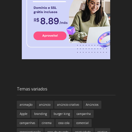
Temas variados
animação
anúncio
anúncio criativo
Anúncios
Apple
branding
burger king
campanha
campanhas
cinema
coca cola
comercial