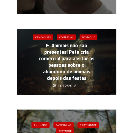
CAMPANHAS
COMERCIAL
DESTAQUE
Animais não são
presentes! Peta cria
comercial para alertar as
pessoas sobre o
abandono de animais
depois das festas
21/12/2018
ANÚNCIOS
CAMPANHAS
CRIATIVIDADE
DESTAQUE