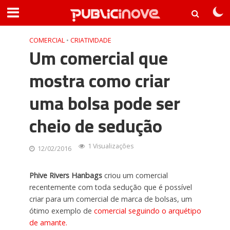
COMERCIAL
•
CRIATIVIDADE
Um comercial que
mostra como criar
uma bolsa pode ser
cheio de sedução
1 Visualizações
12/02/2016
Phive Rivers Hanbags
criou um comercial
recentemente com toda sedução que é possível
criar para um comercial de marca de bolsas, um
ótimo exemplo de
comercial seguindo o arquétipo
de amante.