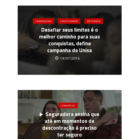
CAMPANHAS
CRIATIVIDADE
DESTAQUE
Desafiar seus limites é o
melhor caminho para suas
conquistas, define
campanha da Unisa
14/07/2016
COMERCIAL
Seguradora ensina que
até em momentos de
descontração é preciso
ter seguro