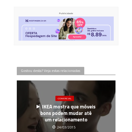
Publicidade
Gostou desta? Veja estas relacionadas
COMERCIAL
IKEA mostra que móveis
bons podem mudar até
um relacionamento
24/03/2015