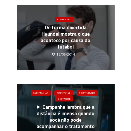
COMERCIAL
De forma divertida
Hyundai mostra o que
acontece por causa do
futebol
12/06/2014
CAMPANHAS
COMERCIAL
CRIATIVIDADE
DESTAQUE
Campanha lembra que a
distância é imensa quando
você não pode
acompanhar o tratamento