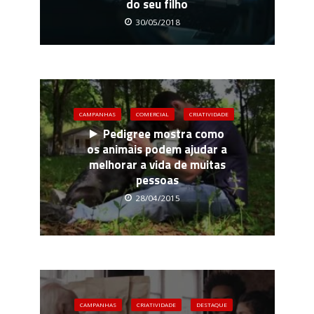
do seu filho
30/05/2018
CAMPANHAS
COMERCIAL
CRIATIVIDADE
Pedigree mostra como
os animais podem ajudar a
melhorar a vida de muitas
pessoas
28/04/2015
CAMPANHAS
CRIATIVIDADE
DESTAQUE