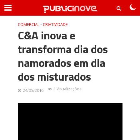
COMERCIAL
•
CRIATIVIDADE
C&A inova e
transforma dia dos
namorados em dia
dos misturados
1 Visualizações
24/05/2016