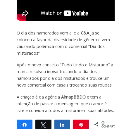
O dia dos namorados vem ai e a
C&A
já se
colocou a favor da diversidade de gênero e vem
causando polêmica com o comercial “Dia dos
misturados”.
Após o novo conceito “Tudo Lindo e Misturado” a
marca resolveu inovar trocando o dia dos
namorados por dia dos misturados e trouxe um
novo comercial com casais trocando suas roupas.
A criação é da agência
AlmapBBDO
e tem a
intenção de passar a mensagem que o amor é
livre e convida a todos a misturarem suas atitudes.
0
Compartilhar
Twittar
Compartilhar
Pin
COMPART.