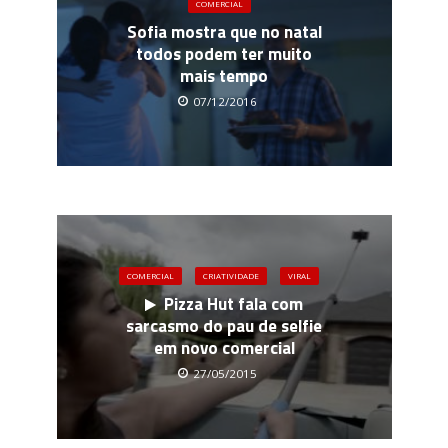
COMERCIAL
Sofia mostra que no natal
todos podem ter muito
mais tempo
07/12/2016
COMERCIAL
CRIATIVIDADE
VIRAL
Pizza Hut fala com
sarcasmo do pau de selfie
em novo comercial
27/05/2015