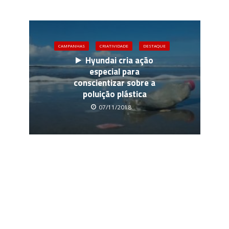
CAMPANHAS
CRIATIVIDADE
DESTAQUE
Hyundai cria ação
especial para
conscientizar sobre a
poluição plástica
07/11/2018