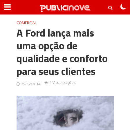
COMERCIAL
A Ford lança mais
uma opção de
qualidade e conforto
para seus clientes
1 Visualizações
29/12/2014