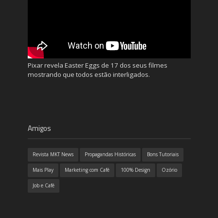
Pixar revela Easter Eggs de 17 dos seus filmes
mostrando que todos estão interligados.
Amigos
Revista MKT News
Propagandas Históricas
Bons Tutoriais
Mais Play
Marketing com Café
100% Design
Ozório
Job e Café