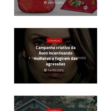
24/11/2015
COMERCIAL
Campanha criativa da
Avon incentivando
mulheres a fugirem das
agressões
16/03/2015
COMERCIAL