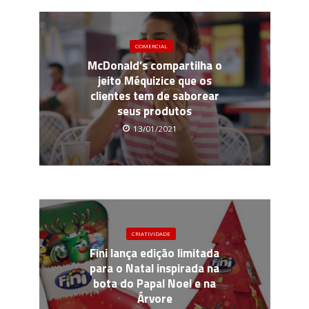
COMERCIAL
McDonald’s compartilha o
jeito Méquizice que os
clientes tem de saborear
seus produtos
13/01/2021
CRIATIVIDADE
Fini lança edição limitada
para o Natal inspirada na
bota do Papal Noel e na
Árvore