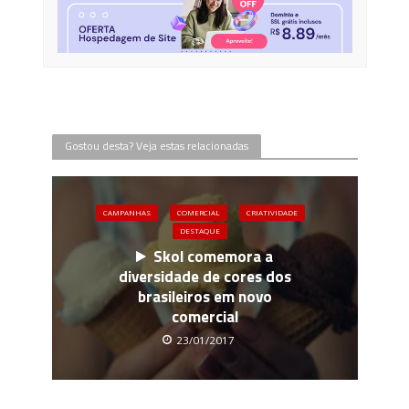
Gostou desta? Veja estas relacionadas
CAMPANHAS
COMERCIAL
CRIATIVIDADE
DESTAQUE
Skol comemora a
diversidade de cores dos
brasileiros em novo
comercial
23/01/2017