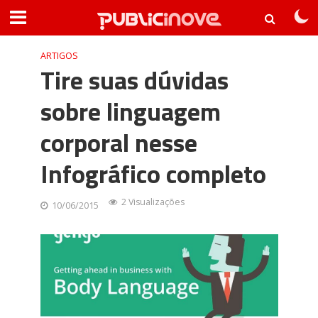
ARTIGOS
Tire suas dúvidas
sobre linguagem
corporal nesse
Infográfico completo
2 Visualizações
10/06/2015