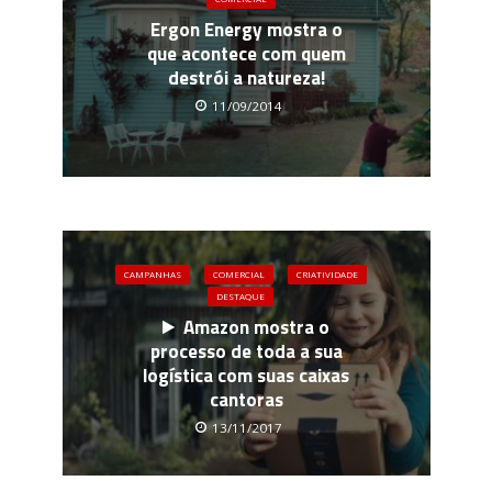
Ergon Energy mostra o
que acontece com quem
destrói a natureza!
11/09/2014
CAMPANHAS
COMERCIAL
CRIATIVIDADE
DESTAQUE
Amazon mostra o
processo de toda a sua
logística com suas caixas
cantoras
13/11/2017