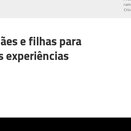
ães e filhas para
 experiências