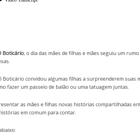
 Boticário
, o dia das mães de filhas e mães seguiu um rumo
esas.
 O Boticário convidou algumas filhas a surpreenderem suas 
mo fazer um passeio de balão ou uma tatuagem juntas.
esentar as mães e filhas novas histórias compartilhadas en
histórias em comum para contar.
abaixo: