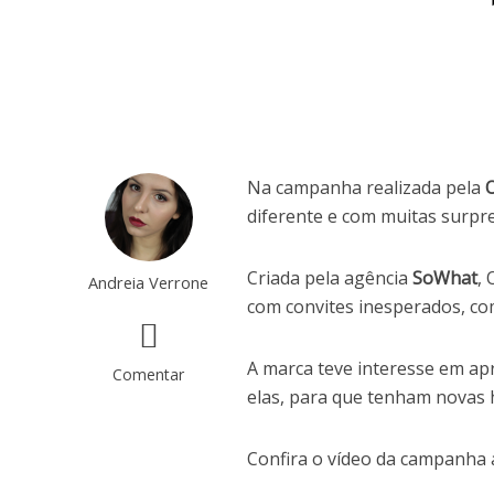
Na campanha realizada pela
O
diferente e com muitas surpr
Criada pela agência
SoWhat
,
Andreia Verrone
com convites inesperados, co
A marca teve interesse em apr
Comentar
elas, para que tenham novas 
Confira o vídeo da campanha 