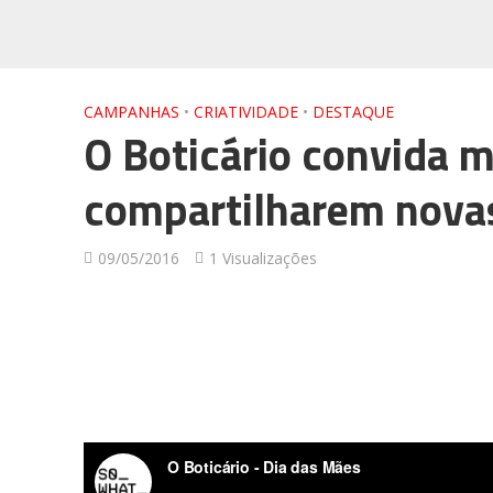
CAMPANHAS
•
CRIATIVIDADE
•
DESTAQUE
O Boticário convida m
compartilharem novas
09/05/2016
1 Visualizações