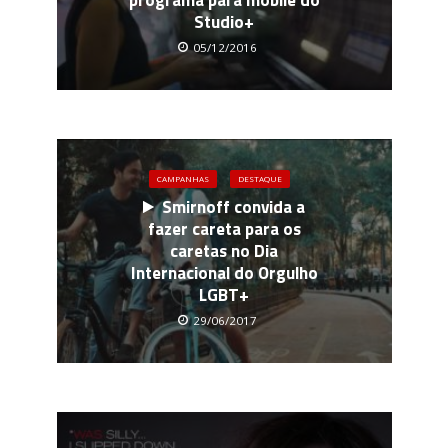
programa para mobile do
Studio+
05/12/2016
CAMPANHAS
DESTAQUE
Smirnoff convida a
fazer careta para os
caretas no Dia
Internacional do Orgulho
LGBT+
29/06/2017