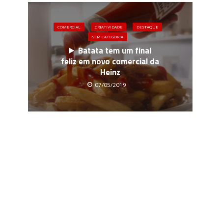
COMERCIAL
CRIATIVIDADE
DESTAQUE
SEM CATEGORIA
Batata tem um final
feliz em novo comercial da
Heinz
07/05/2019