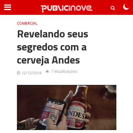
COMERCIAL
Revelando seus
segredos com a
cerveja Andes
1 Visualizações
12/12/2014