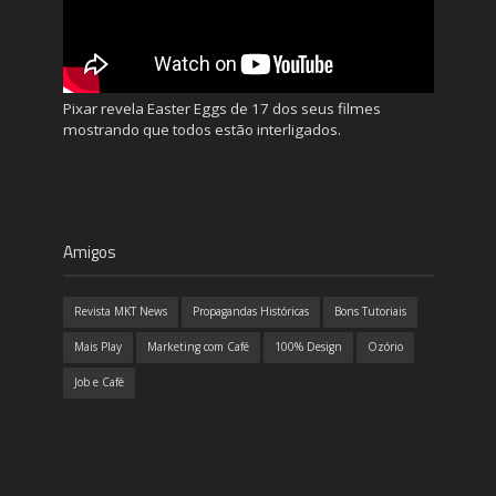
Pixar revela Easter Eggs de 17 dos seus filmes
mostrando que todos estão interligados.
Amigos
Revista MKT News
Propagandas Históricas
Bons Tutoriais
Mais Play
Marketing com Café
100% Design
Ozório
Job e Café