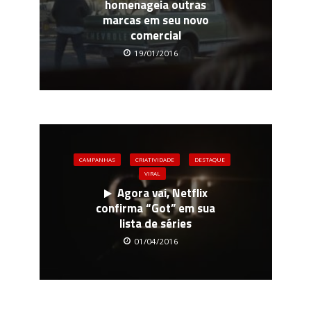
homenageia outras
marcas em seu novo
comercial
19/01/2016
CAMPANHAS
CRIATIVIDADE
DESTAQUE
VIRAL
Agora vai, Netflix
confirma “Got” em sua
lista de séries
01/04/2016