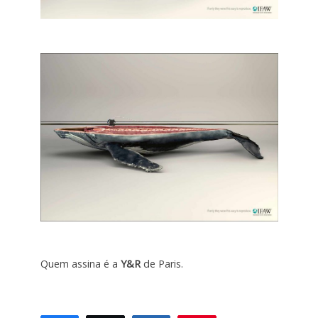
Quem assina é a
Y&R
de Paris.