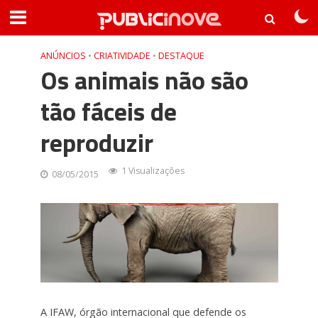
ANÚNCIOS
•
CRIATIVIDADE
•
DESTAQUE
Os animais não são
tão fáceis de
reproduzir
1 Visualizações
08/05/2015
A IFAW, órgão internacional que defende os