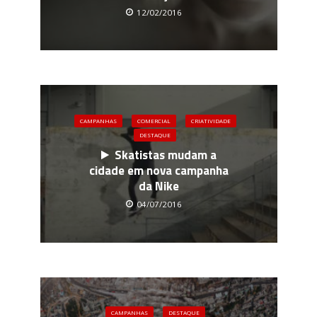
12/02/2016
CAMPANHAS
COMERCIAL
CRIATIVIDADE
DESTAQUE
Skatistas mudam a
cidade em nova campanha
da Nike
04/07/2016
CAMPANHAS
DESTAQUE