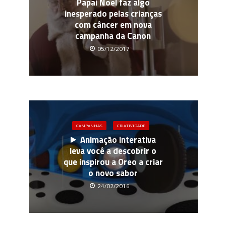
Papai Noel faz algo
inesperado pelas crianças
com câncer em nova
campanha da Canon
05/12/2017
CAMPANHAS
CRIATIVIDADE
Animação interativa
leva você a descobrir o
que inspirou a Oreo a criar
o novo sabor
24/02/2016