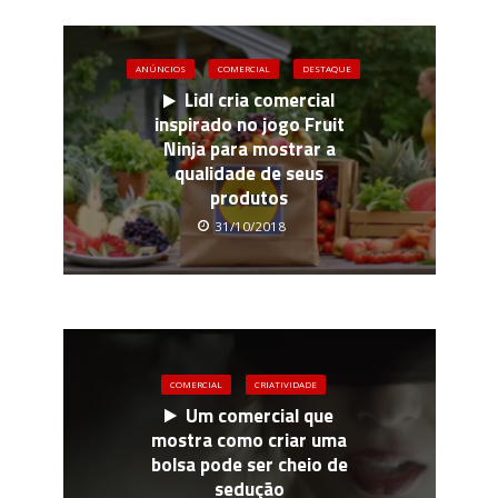
ANÚNCIOS
COMERCIAL
DESTAQUE
Lidl cria comercial
inspirado no jogo Fruit
Ninja para mostrar a
qualidade de seus
produtos
31/10/2018
COMERCIAL
CRIATIVIDADE
Um comercial que
mostra como criar uma
bolsa pode ser cheio de
sedução