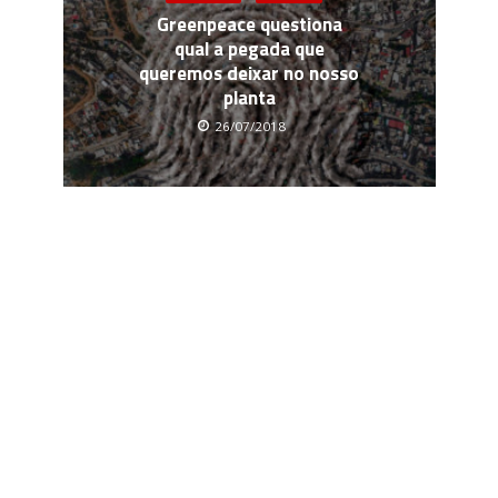
Greenpeace questiona
qual a pegada que
queremos deixar no nosso
planta
26/07/2018