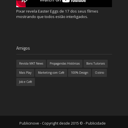
Pixar revela Easter Eggs de 17 dos seus filmes
mostrando que todos estão interligados.
Amigos
Revista MKT News
Propagandas Históricas
Bons Tutoriais
Mais Play
Marketing com Café
100% Design
Ozório
Job e Café
Publicinove - Copyright desde 2015 © - Publicidade