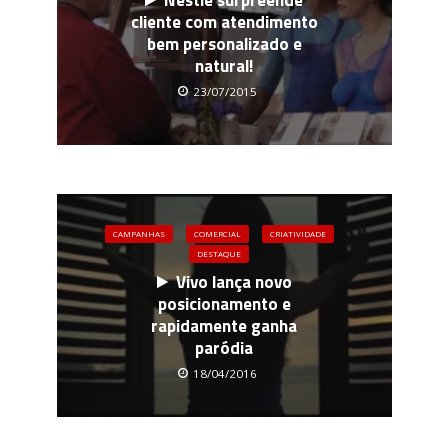
cliente com atendimento
bem personalizado e
natural!
23/07/2015
CAMPANHAS
COMERCIAL
CRIATIVIDADE
DESTAQUE
Vivo lança novo
posicionamento e
rapidamente ganha
paródia
18/04/2016