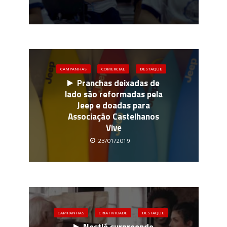
CAMPANHAS
COMERCIAL
DESTAQUE
Pranchas deixadas de
lado são reformadas pela
Jeep e doadas para
Associação Castelhanos
Vive
23/01/2019
CAMPANHAS
CRIATIVIDADE
DESTAQUE
Nestlé surpreende