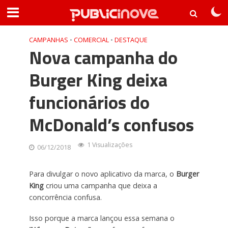
CAMPANHAS
•
COMERCIAL
•
DESTAQUE
Nova campanha do
Burger King deixa
funcionários do
McDonald’s confusos
1 Visualizações
06/12/2018
Para divulgar o novo aplicativo da marca, o
Burger
King
criou uma campanha que deixa a
concorrência confusa.
Isso porque a marca lançou essa semana o