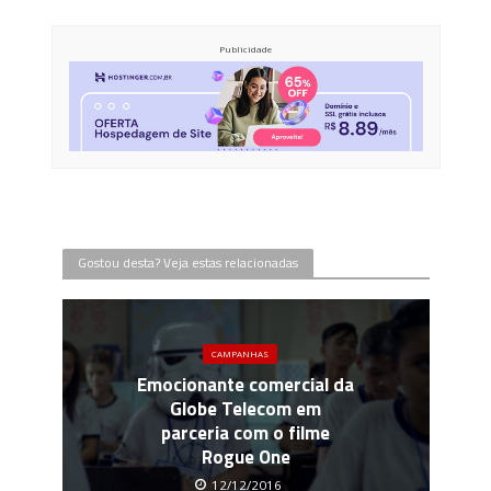
Publicidade
Gostou desta? Veja estas relacionadas
CAMPANHAS
Emocionante comercial da
Globe Telecom em
parceria com o filme
Rogue One
12/12/2016