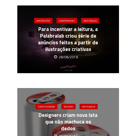
ANÚNCIOS
CAMPANHAS
DESTAQUE
Para incentivar a leitura, a
Palabralab criou série de
anúncios feitos a partir de
ilustrações criativas
28/08/2018
CRIATIVIDADE
DESIGN
DESTAQUE
Designers criam nova lata
que não machuca os
dedos