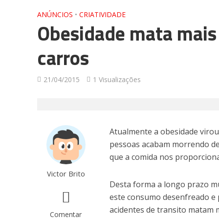
ANÚNCIOS
•
CRIATIVIDADE
Obesidade mata mais 
carros
21/04/2015
1 Visualizações
Atualmente a obesidade virou
pessoas acabam morrendo devi
que a comida nos proporciona
Victor Brito
Desta forma a longo prazo m
este consumo desenfreado e p
acidentes de transito matam 
Comentar