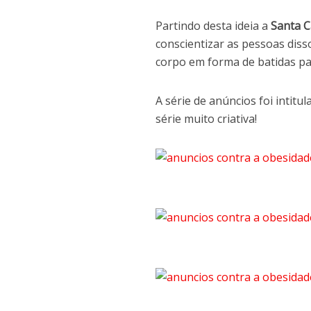
Partindo desta ideia a
Santa C
conscientizar as pessoas diss
corpo em forma de batidas par
A série de anúncios foi intit
série muito criativa!