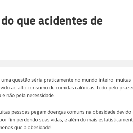
do que acidentes de
 uma questão séria praticamente no mundo inteiro, muitas
do ao alto consumo de comidas calóricas, tudo pelo praze
 e não pela necessidade.
uitas pessoas pegam doenças comuns na obesidade devido 
or fim perdendo suas vidas, e além do mais estatisticamen
menos que a obesidade!