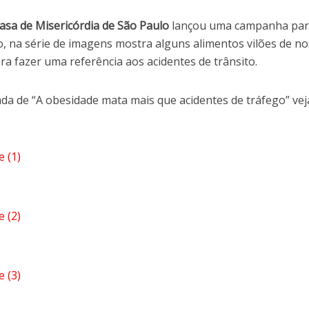
asa de Misericórdia de São Paulo
lançou uma campanha pa
o, na série de imagens mostra alguns alimentos vilões de n
a fazer uma referência aos acidentes de trânsito.
ulada de “A obesidade mata mais que acidentes de tráfego” ve