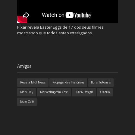
Pixar revela Easter Eggs de 17 dos seus filmes
mostrando que todos estão interligados.
Amigos
Revista MKT News
Propagandas Históricas
Bons Tutoriais
Mais Play
Marketing com Café
100% Design
Ozório
Job e Café