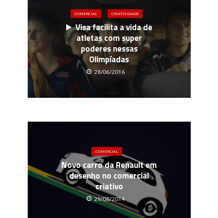
COMERCIAL
CRIATIVIDADE
Visa facilita a vida de
atletas com super
poderes nessas
Olimpíadas
28/06/2016
COMERCIAL
Novo carro da Renault em
desenho no comercial
criativo
29/08/2014