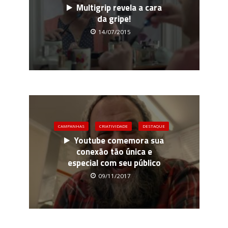
Multigrip revela a cara
da gripe!
14/07/2015
CAMPANHAS
CRIATIVIDADE
DESTAQUE
Youtube comemora sua
conexão tão única e
especial com seu público
09/11/2017