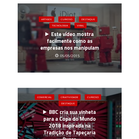
ARTIGOS
CURIOSO
DESTAQUE
TECNOLOGIA
VIRAL
Este vídeo mostra
facilmente como as
empresas nos manipulam
05/05/2015
COMERCIAL
CRIATIVIDADE
CURIOSO
DESTAQUE
BBC cria sua vinheta
para a Copa do Mundo
2018 inspirada na
Tradição de Tapeçaria