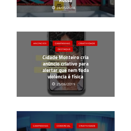
Russa
24/05/2018
ANÚNCIOS
CAMPANHAS
CRIATIVIDADE
DESTAQUE
Cidade Monteiro cria
anúncio criativo para
alertar que nem toda
violência é física
25/06/2019
CAMPANHAS
COMERCIAL
CRIATIVIDADE