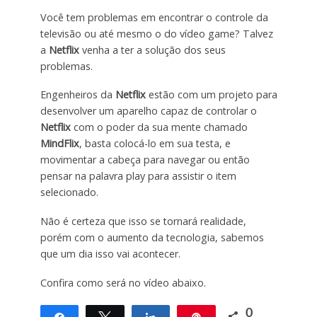
Você tem problemas em encontrar o controle da
televisão ou até mesmo o do vídeo game? Talvez
a
Netflix
venha a ter a solução dos seus
problemas.
Engenheiros da
Netflix
estão com um projeto para
desenvolver um aparelho capaz de controlar o
Netflix
com o poder da sua mente chamado
MindFlix
, basta colocá-lo em sua testa, e
movimentar a cabeça para navegar ou então
pensar na palavra play para assistir o item
selecionado.
Não é certeza que isso se tornará realidade,
porém com o aumento da tecnologia, sabemos
que um dia isso vai acontecer.
Confira como será no vídeo abaixo.
0