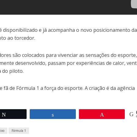
é disponibilizado e já acompanha o novo posicionamento d
to ao torcedor.
ores são colocados para vivenciar as sensações do esporte
mente desenvolvido, passam por experiências de calor, vent
 do piloto.
e fã de Fórmula 1 a força do esporte. A criação é da agência
Twittar
Compartilhar
Pin
tivo
Fórmula 1