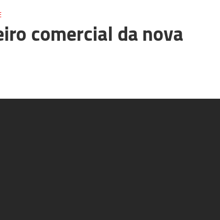
E
iro comercial da nova