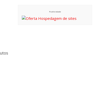
Publicidade
dutos