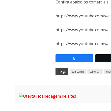
Confira abaixo os comerciais 
https://www.youtube.com/wa
https://www.youtube.com/w
https://www.youtube.com/wa
Compartilhar
Tags
campanha
comercial
cria