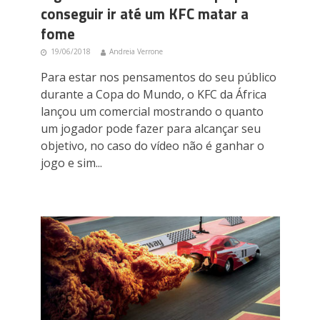
conseguir ir até um KFC matar a
fome
19/06/2018
Andreia Verrone
Para estar nos pensamentos do seu público
durante a Copa do Mundo, o KFC da África
lançou um comercial mostrando o quanto
um jogador pode fazer para alcançar seu
objetivo, no caso do vídeo não é ganhar o
jogo e sim...