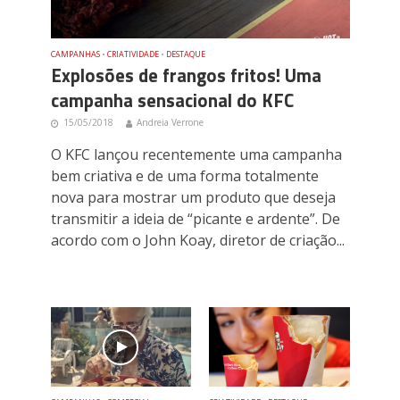
CAMPANHAS
•
CRIATIVIDADE
•
DESTAQUE
Explosões de frangos fritos! Uma
campanha sensacional do KFC
15/05/2018
Andreia Verrone
O KFC lançou recentemente uma campanha
bem criativa e de uma forma totalmente
nova para mostrar um produto que deseja
transmitir a ideia de “picante e ardente”. De
acordo com o John Koay, diretor de criação...