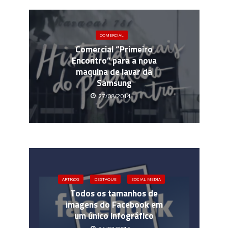
COMERCIAL
Comercial “Primeiro
Encontro” para a nova
maquina de lavar da
Samsung
27/08/2014
ARTIGOS
DESTAQUE
SOCIAL MEDIA
Todos os tamanhos de
imagens do Facebook em
um único infográfico