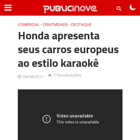
COMERCIAL
•
CRIATIVIDADE
•
DESTAQUE
Honda apresenta
seus carros europeus
ao estilo karaokê
1 Visualizações
04/08/2017