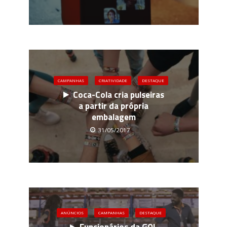
CAMPANHAS
CRIATIVIDADE
DESTAQUE
Coca-Cola cria pulseiras
a partir da própria
embalagem
31/05/2017
ANÚNCIOS
CAMPANHAS
DESTAQUE