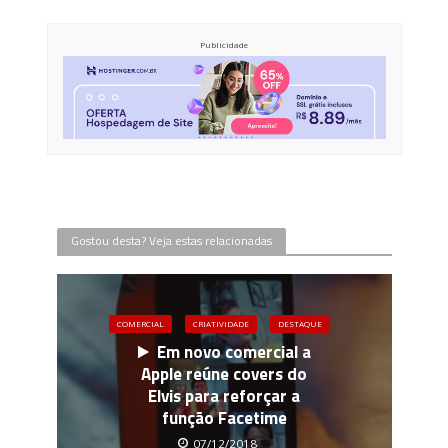
Publicidade
Gostou desta? Veja estas relacionadas
COMERCIAL
CRIATIVIDADE
DESTAQUE
Em novo comercial a
Apple reúne covers do
Elvis para reforçar a
função Facetime
07/12/2018