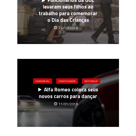
Funcionários da GOL
levaram seus filhos ao
trabalho para comemorar
o Dia das Crianças
15/10/2018
COMERCIAL
CRIATIVIDADE
DESTAQUE
Alfa Romeo coloca seus
novos carros para dançar
11/01/2018