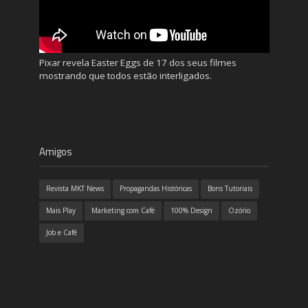
Pixar revela Easter Eggs de 17 dos seus filmes
mostrando que todos estão interligados.
Amigos
Revista MKT News
Propagandas Históricas
Bons Tutoriais
Mais Play
Marketing com Café
100% Design
Ozório
Job e Café