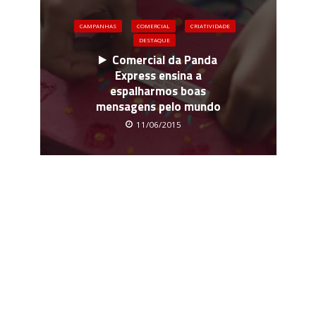
CAMPANHAS
COMERCIAL
CRIATIVIDADE
DESTAQUE
Comercial da Panda
Express ensina a
espalharmos boas
mensagens pelo mundo
11/06/2015