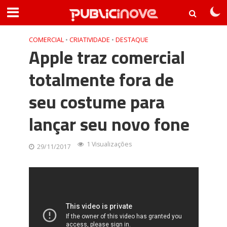
COMERCIAL
•
CRIATIVIDADE
•
DESTAQUE
Apple traz comercial
totalmente fora de
seu costume para
lançar seu novo fone
1 Visualizações
29/11/2017