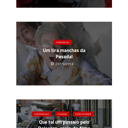
COMERCIAL
Um tira manchas da
Pesada!
23/05/2014
CAMPANHAS
CINEMA
CRIATIVIDADE
Que tal um passeio pelo