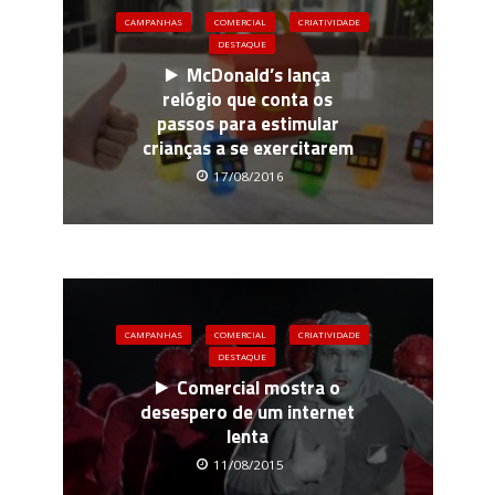
CAMPANHAS
COMERCIAL
CRIATIVIDADE
DESTAQUE
McDonald’s lança
relógio que conta os
passos para estimular
crianças a se exercitarem
17/08/2016
CAMPANHAS
COMERCIAL
CRIATIVIDADE
DESTAQUE
Comercial mostra o
desespero de um internet
lenta
11/08/2015