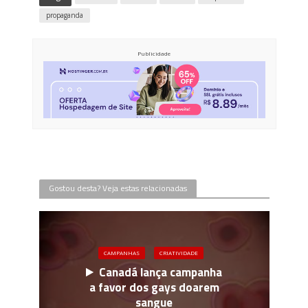
propaganda
Publicidade
Gostou desta? Veja estas relacionadas
CAMPANHAS
CRIATIVIDADE
Canadá lança campanha
a favor dos gays doarem
sangue