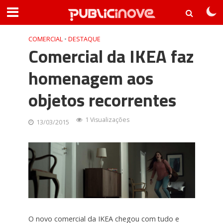
COMERCIAL
•
DESTAQUE
Comercial da IKEA faz
homenagem aos
objetos recorrentes
1 Visualizações
13/03/2015
O novo comercial da IKEA chegou com tudo e