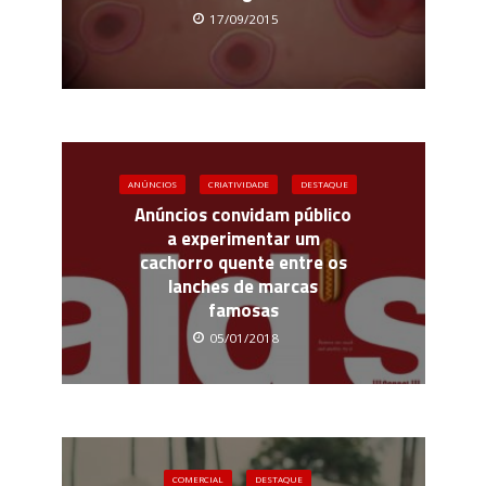
17/09/2015
ANÚNCIOS
CRIATIVIDADE
DESTAQUE
Anúncios convidam público
a experimentar um
cachorro quente entre os
lanches de marcas
famosas
05/01/2018
COMERCIAL
DESTAQUE