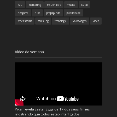
itau
marketing
McDonald's
música
Natal
Neogama
Nike
propaganda
publicidade
redes sociais
samsung
tecnologia
Volkswagen
vídeo
Vídeo da semana
Pixar revela Easter Eggs de 17 dos seus filmes
mostrando que todos estão interligados.