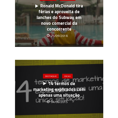
Ronald McDonald tira
férias e aproveita de
lanches do Subway em
novo comercial da
concorrente
25/09/2018
DESTAQUE
DICAS
14 termos de
marketing explicados com
apenas uma situação
04/06/2015