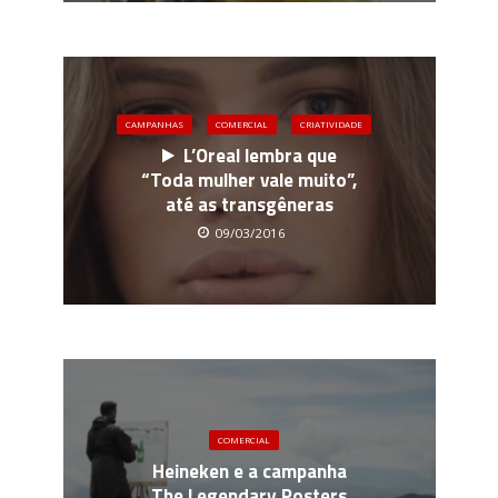
CAMPANHAS
COMERCIAL
CRIATIVIDADE
L’Oreal lembra que
“Toda mulher vale muito”,
até as transgêneras
09/03/2016
COMERCIAL
Heineken e a campanha
The Legendary Posters