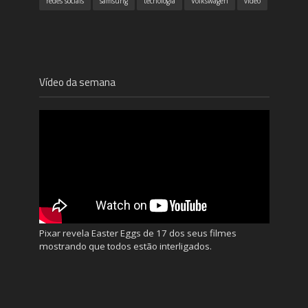
redes sociais
samsung
tecnologia
Volkswagen
vídeo
Vídeo da semana
Pixar revela Easter Eggs de 17 dos seus filmes
mostrando que todos estão interligados.