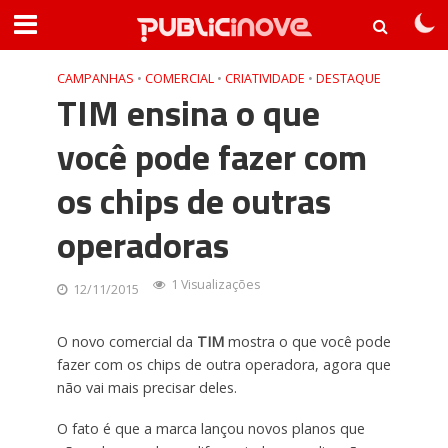
CAMPANHAS
•
COMERCIAL
•
CRIATIVIDADE
•
DESTAQUE
TIM ensina o que
você pode fazer com
os chips de outras
operadoras
1 Visualizações
12/11/2015
O novo comercial da
TIM
mostra o que você pode
fazer com os chips de outra operadora, agora que
não vai mais precisar deles.
O fato é que a marca lançou novos planos que