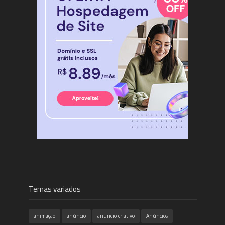
Temas variados
animação
anúncio
anúncio criativo
Anúncios