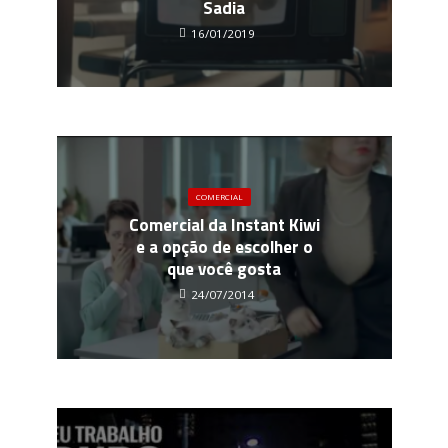
Sadia
16/01/2019
COMERCIAL
Comercial da Instant Kiwi
e a opção de escolher o
que você gosta
24/07/2014