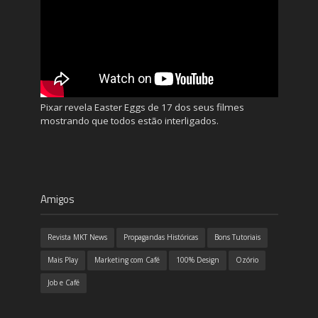
Pixar revela Easter Eggs de 17 dos seus filmes
mostrando que todos estão interligados.
Amigos
Revista MKT News
Propagandas Históricas
Bons Tutoriais
Mais Play
Marketing com Café
100% Design
Ozório
Job e Café