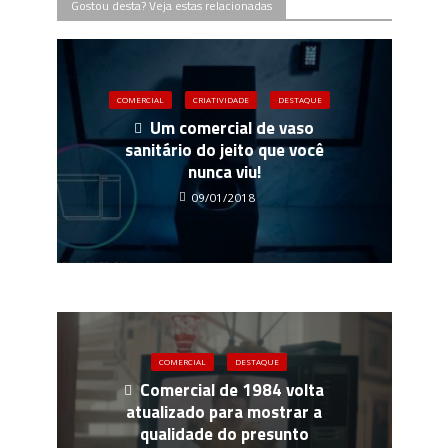
Gostou desta? Veja estas relacionadas
COMERCIAL
CRIATIVIDADE
DESTAQUE
Um comercial de vaso
sanitário do jeito que você
nunca viu!
09/01/2018
COMERCIAL
DESTAQUE
Comercial de 1984 volta
atualizado para mostrar a
qualidade do presunto