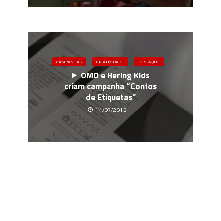
CAMPANHAS
CRIATIVIDADE
DESTAQUE
OMO e Hering Kids
criam campanha “Contos
de Etiquetas”
14/07/2015