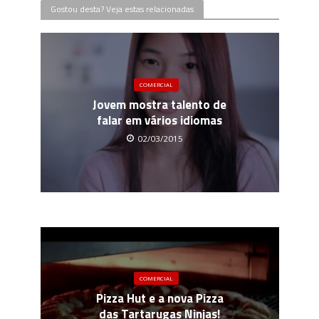
Gostou desta? Veja estas relacionadas
COMERCIAL
Jovem mostra talento de
falar em vários idiomas
02/03/2015
COMERCIAL
Pizza Hut e a nova Pizza
das Tartarugas Ninjas!