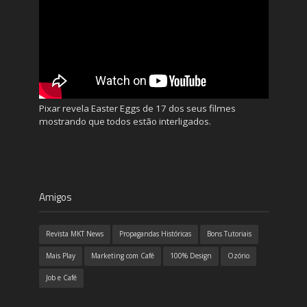
Pixar revela Easter Eggs de 17 dos seus filmes
mostrando que todos estão interligados.
Amigos
Revista MKT News
Propagandas Históricas
Bons Tutoriais
Mais Play
Marketing com Café
100% Design
Ozório
Job e Café