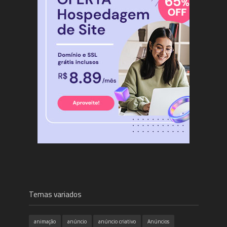
Temas variados
animação
anúncio
anúncio criativo
Anúncios