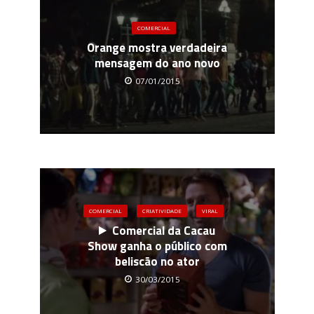
COMERCIAL
Orange mostra verdadeira
mensagem do ano novo
07/01/2015
COMERCIAL
CRIATIVIDADE
VIRAL
Comercial da Cacau
Show ganha o público com
beliscão no ator
30/03/2015