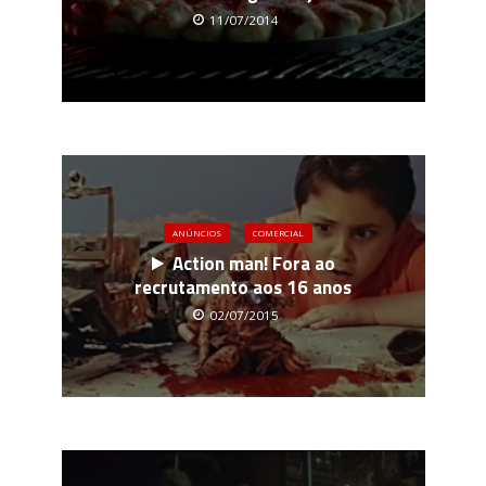
11/07/2014
ANÚNCIOS
COMERCIAL
Action man! Fora ao
recrutamento aos 16 anos
02/07/2015