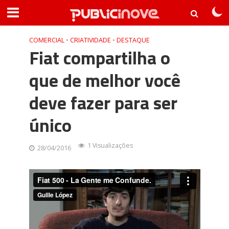
COMERCIAL
•
CRIATIVIDADE
•
DESTAQUE
Fiat compartilha o
que de melhor você
deve fazer para ser
único
1 Visualizações
28/04/2016