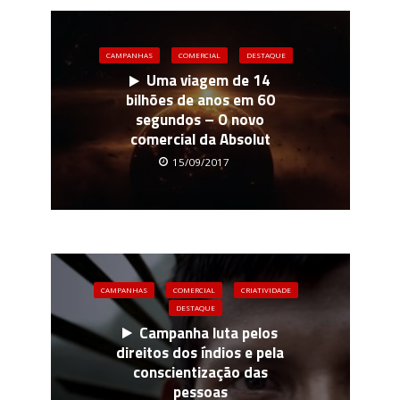
CAMPANHAS
COMERCIAL
DESTAQUE
Uma viagem de 14
bilhões de anos em 60
segundos – O novo
comercial da Absolut
15/09/2017
CAMPANHAS
COMERCIAL
CRIATIVIDADE
DESTAQUE
Campanha luta pelos
direitos dos índios e pela
conscientização das
pessoas