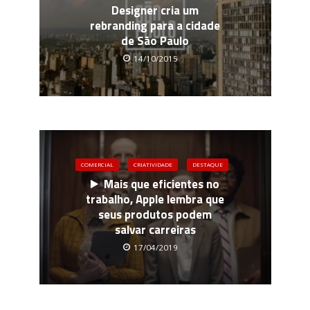
Designer cria um
rebranding para a cidade
de São Paulo
14/10/2015
COMERCIAL
CRIATIVIDADE
DESTAQUE
Mais que eficientes no
trabalho, Apple lembra que
seus produtos podem
salvar carreiras
17/04/2019