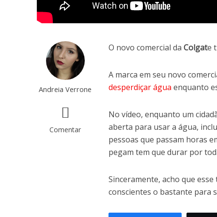
O novo comercial da
Colgat
e 
A marca em seu novo comercia
desperdiçar água
enquanto es
Andreia Verrone
No vídeo, enquanto um cidadã
aberta para usar a água, incl
Comentar
pessoas que passam horas e
pegam tem que durar por tod
Sinceramente, acho que esse t
conscientes o bastante para s