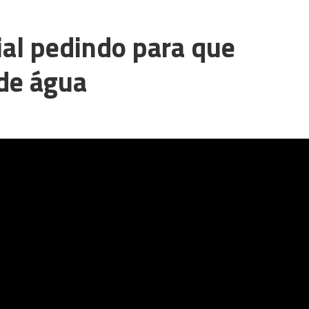
ial pedindo para que
 de água