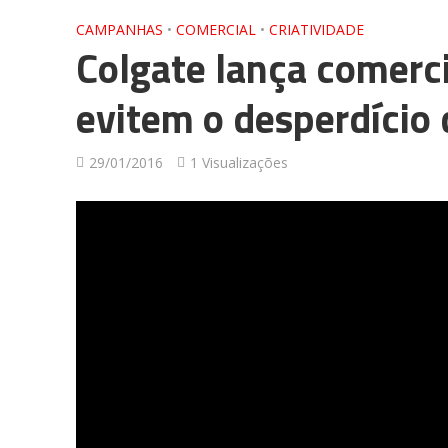
CAMPANHAS
•
COMERCIAL
•
CRIATIVIDADE
Colgate lança comerc
evitem o desperdício
29/01/2016
1 Visualizações