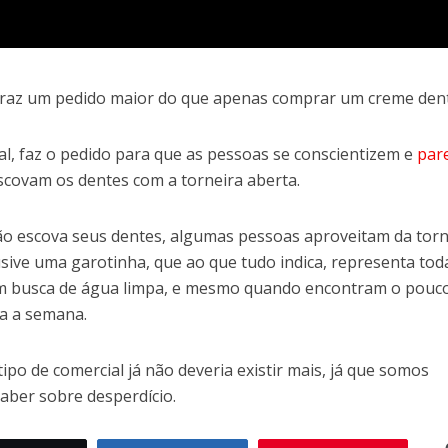
traz um pedido maior do que apenas comprar um creme dent
l, faz o pedido para que as pessoas se conscientizem e
par
covam os dentes com a torneira aberta.
o escova seus dentes, algumas pessoas aproveitam da torn
usive uma garotinha, que ao que tudo indica, representa tod
m busca de água limpa, e mesmo quando encontram o pouc
a a semana.
ipo de comercial já não deveria existir mais, já que somos
aber sobre desperdício.