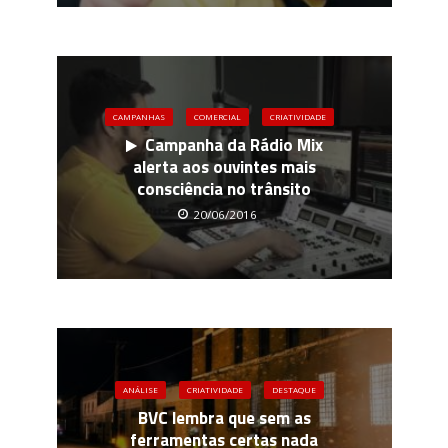
CAMPANHAS
COMERCIAL
CRIATIVIDADE
Campanha da Rádio Mix
alerta aos ouvintes mais
consciência no trânsito
20/06/2016
ANÁLISE
CRIATIVIDADE
DESTAQUE
BVC lembra que sem as
ferramentas certas nada