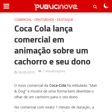
COMERCIAL
•
CRIATIVIDADE
•
DESTAQUE
Coca Cola lança
comercial em
animação sobre um
cachorro e seu dono
1 Visualizações
05/05/2015
O novo comercial da
Coca-Cola
foi intitulado “Man
& Dog” e mostra de uma forma bem divertida o
olhar de um cachorro para o seu dono.
No comercial com exato 1 minuto de duração, a