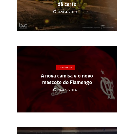
dá certo
02/04/2019
COMERCIAL
A nova camisa e o novo
mascote do Flamengo
04/09/2014