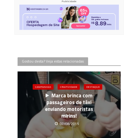
Publicidade
Gostou desta? Veja estas relacionadas
CAMPANHAS
CRIATIVIDADE
DESTAQUE
Marca brinca com
passageiros de táxi
enviando motoristas
mirins!
07/08/2015