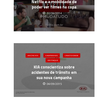
Netflix e a mobilidade de
poder ver filmes na copa
02/06/2014
ANÚNCIOS
CAMPANHAS
CRIATIVIDADE
DESTAQUE
KIA conscientiza sobre
acidentes de trânsito em
sua nova campanha
04/09/2015