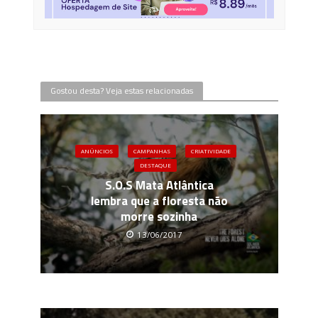
Gostou desta? Veja estas relacionadas
ANÚNCIOS
CAMPANHAS
CRIATIVIDADE
DESTAQUE
S.O.S Mata Atlântica
lembra que a floresta não
morre sozinha
13/06/2017