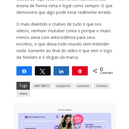
ensina de forma certa e legal como sempre. O que
demonstra que algo pode estar realmente errado.
O mais divertido e criativo de tudo é que nos
vídeos, nenhum Youtuber conta o porque e muito
menos avisa com antecedência para seus
inscritos, o que deixa todo mundo sem entender
nada. Somente ao final do vídeo é que vem o logo
da Snickers e o slogan da marca.
0
Compartilhar
Twittar
Compartilhar
Pin
COMPART.
Tags
AMV BBDO
campanha
comercial
Snickers
videos
Publicidade