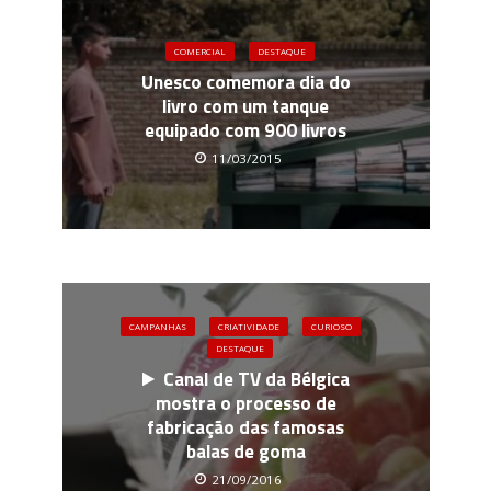
COMERCIAL
DESTAQUE
Unesco comemora dia do
livro com um tanque
equipado com 900 livros
11/03/2015
CAMPANHAS
CRIATIVIDADE
CURIOSO
DESTAQUE
Canal de TV da Bélgica
mostra o processo de
fabricação das famosas
balas de goma
21/09/2016