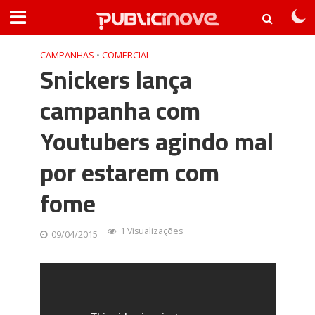
CAMPANHAS
•
COMERCIAL
Snickers lança
campanha com
Youtubers agindo mal
por estarem com
fome
1 Visualizações
09/04/2015