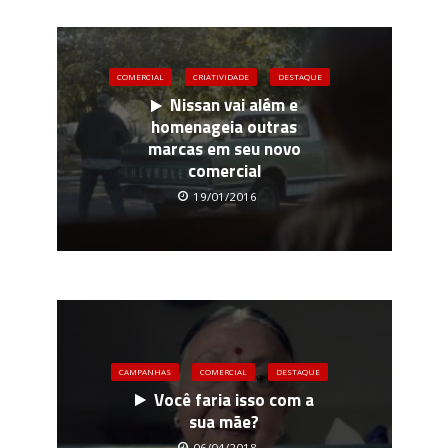
COMERCIAL
CRIATIVIDADE
DESTAQUE
Nissan vai além e
homenageia outras
marcas em seu novo
comercial
19/01/2016
CAMPANHAS
COMERCIAL
DESTAQUE
Você faria isso com a
sua mãe?
06/04/2018