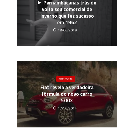
Pernambucanas trás de
volta seu comercial de
inverno que fez sucesso
em 1962
18/06/2019
COMERCIAL
Fiat revela a verdadeira
fórmula do novo carro
500X
17/10/2014