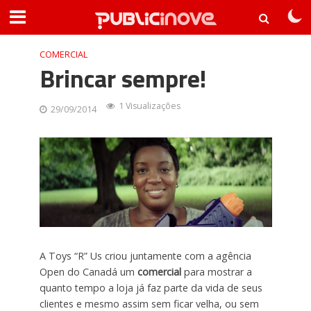
COMERCIAL
Brincar sempre!
1 Visualizações
29/09/2014
A Toys “R” Us criou juntamente com a agência
Open do Canadá um
comercial
para mostrar a
quanto tempo a loja já faz parte da vida de seus
clientes e mesmo assim sem ficar velha, ou sem