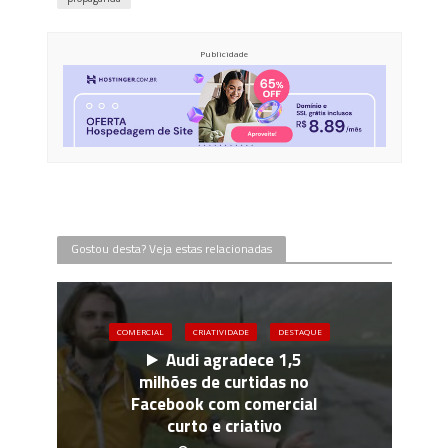
Publicidade
Gostou desta? Veja estas relacionadas
COMERCIAL
CRIATIVIDADE
DESTAQUE
Audi agradece 1,5
milhões de curtidas no
Facebook com comercial
curto e criativo