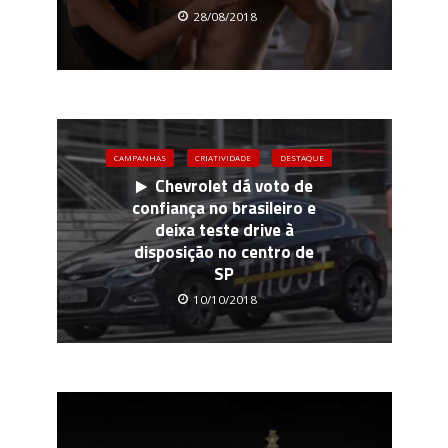
28/08/2018
CAMPANHAS
CRIATIVIDADE
DESTAQUE
Chevrolet dá voto de
confiança no brasileiro e
deixa teste drive à
disposição no centro de
SP
10/10/2018