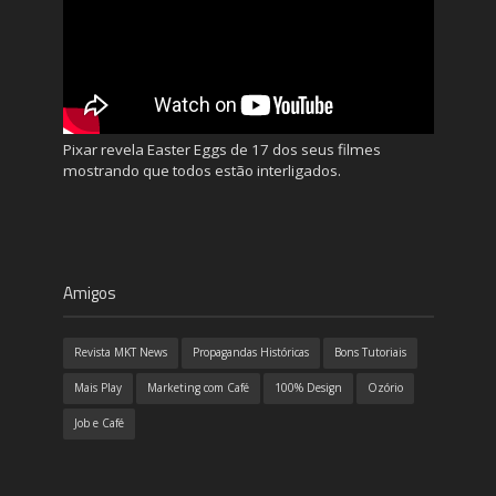
Pixar revela Easter Eggs de 17 dos seus filmes
mostrando que todos estão interligados.
Amigos
Revista MKT News
Propagandas Históricas
Bons Tutoriais
Mais Play
Marketing com Café
100% Design
Ozório
Job e Café