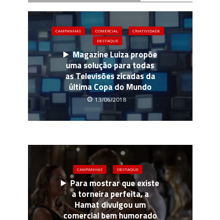
CAMPANHAS
COMERCIAL
CRIATIVIDADE
DESTAQUE
Magazine Luiza propõe
uma solução para todas
as Televisões zicadas da
última Copa do Mundo
13/06/2018
CAMPANHAS
DESTAQUE
Para mostrar que existe
a torneira perfeita, a
Hamat divulgou um
comercial bem humorado