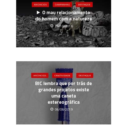
ANÚNCIOS
CAMPANHAS
DESTAQUE
O mau relacionamento
do homem com a natureza
25/10/2018
ANÚNCIOS
CRIATIVIDADE
DESTAQUE
BIC lembra que por trás de
grandes projetos existe
uma caneta
estereográfica
06/08/2019