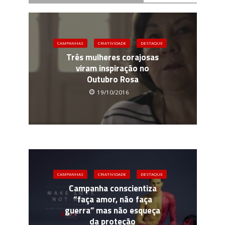
CAMPANHAS
CRIATIVIDADE
DESTAQUE
Três mulheres corajosas
viram inspiração no
Outubro Rosa
19/10/2016
CAMPANHAS
CRIATIVIDADE
DESTAQUE
Campanha conscientiza
“faça amor, não faça
guerra” mas não esqueça
da proteção