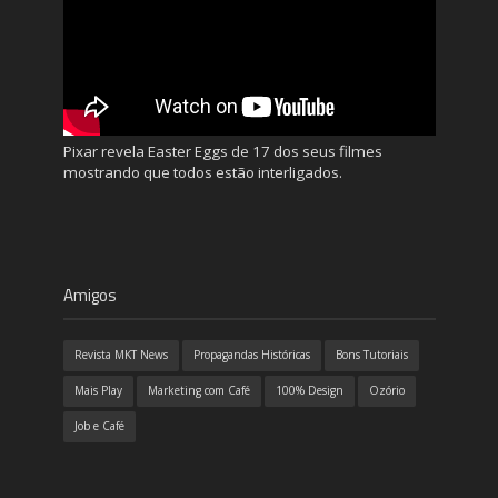
Pixar revela Easter Eggs de 17 dos seus filmes
mostrando que todos estão interligados.
Amigos
Revista MKT News
Propagandas Históricas
Bons Tutoriais
Mais Play
Marketing com Café
100% Design
Ozório
Job e Café