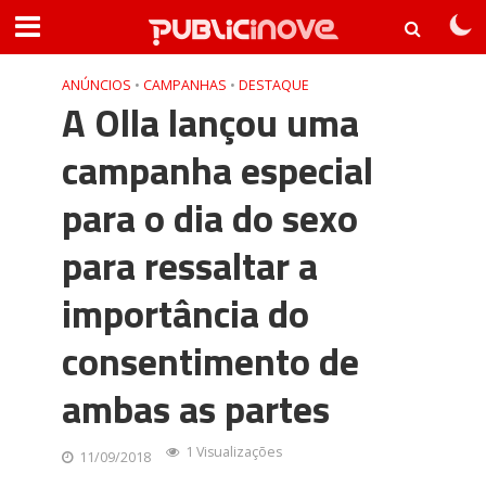
ANÚNCIOS
•
CAMPANHAS
•
DESTAQUE
A Olla lançou uma
campanha especial
para o dia do sexo
para ressaltar a
importância do
consentimento de
ambas as partes
1 Visualizações
11/09/2018