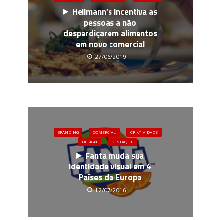
Hellmann’s incentiva as
pessoas a não
desperdiçarem alimentos
em novo comercial
27/06/2019
BRANDING
COMERCIAL
CRIATIVIDADE
DESIGN
DESTAQUE
Fanta muda sua
identidade visual em 4
Países da Europa
12/07/2016