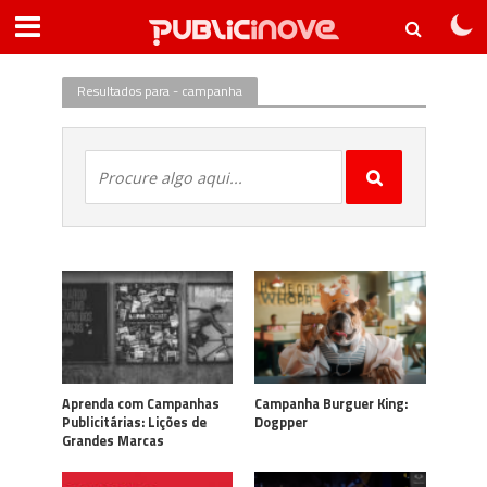
Resultados para - campanha
Aprenda com Campanhas
Campanha Burguer King:
Publicitárias: Lições de
Dogpper
Grandes Marcas