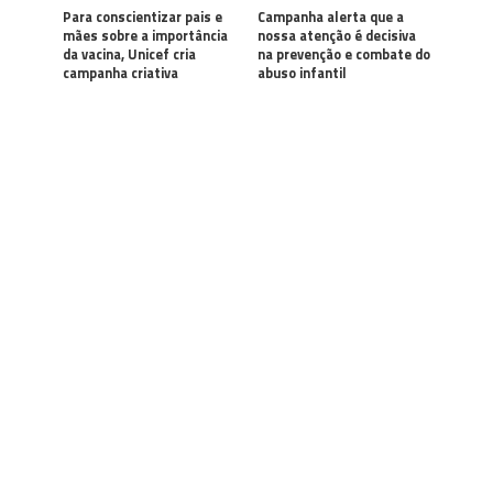
Para conscientizar pais e
Campanha alerta que a
mães sobre a importância
nossa atenção é decisiva
da vacina, Unicef cria
na prevenção e combate do
campanha criativa
abuso infantil